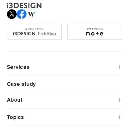
Services
モダンアプリケーション開発
Case study
デジタルプロダクトデザイン
AI駆動開発支援
About
アプリケーション開発
プロダクト成長支援
デザインシステム構築支援
当社が目指しているもの
Topics
クラウドネイティブ
プロトタイピング・仮説検証