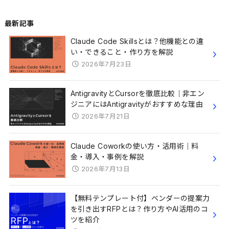
最新記事
Claude Code Skillsとは？他機能との違
い・できること・作り方を解説
2026年7月23日
AntigravityとCursorを徹底比較｜非エン
ジニアにはAntigravityがおすすめな理由
2026年7月21日
Claude Coworkの使い方・活用術｜料
金・導入・事例を解説
2026年7月13日
【無料テンプレート付】ベンダーの提案力
を引き出すRFPとは？作り方やAI活用のコ
ツを紹介