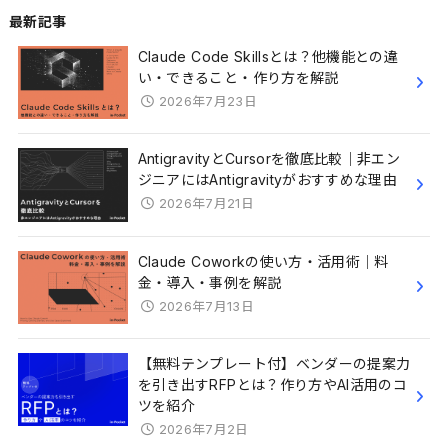
最新記事
Claude Code Skillsとは？他機能との違
い・できること・作り方を解説
2026年7月23日
AntigravityとCursorを徹底比較｜非エン
ジニアにはAntigravityがおすすめな理由
2026年7月21日
Claude Coworkの使い方・活用術｜料
金・導入・事例を解説
2026年7月13日
【無料テンプレート付】ベンダーの提案力
を引き出すRFPとは？作り方やAI活用のコ
ツを紹介
2026年7月2日