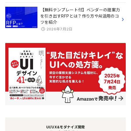
【無料テンプレート付】ベンダーの提案力
を引き出すRFPとは？作り方やAI活用のコ
ツを紹介
2026年7月2日
UI/UX&モダナイズ開発