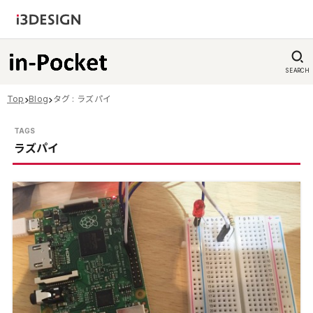
SEARCH
Top
Blog
タグ : ラズパイ
ラズパイ