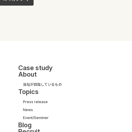
Case study
About
当社が目指しているもの
Topics
Press release
News
UI/UX&モダナイズ開発
Event/Seminer
サービス紹介ガイド
Blog
【取引実績500社以上】
Recruit