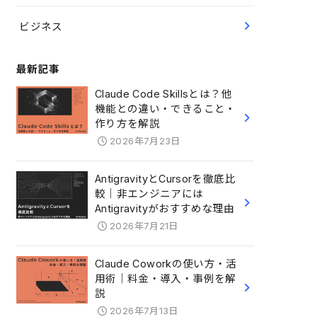
ビジネス
最新記事
Claude Code Skillsとは？他
機能との違い・できること・
作り方を解説
2026年7月23日
AntigravityとCursorを徹底比
較｜非エンジニアには
Antigravityがおすすめな理由
2026年7月21日
Claude Coworkの使い方・活
用術｜料金・導入・事例を解
説
2026年7月13日