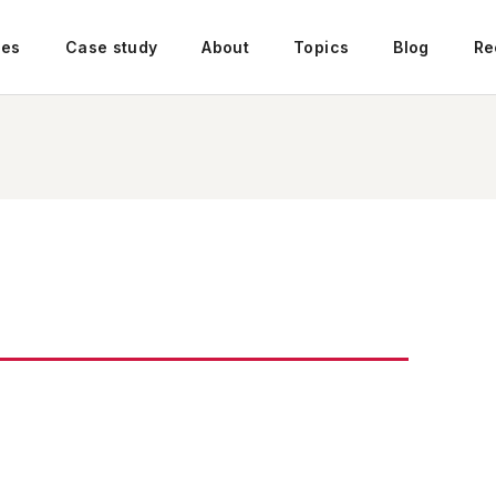
ces
Case study
About
Topics
Blog
Re