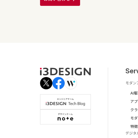
Ser
モダン
AI
アプ
クラ
モダ
特徴
デジタ