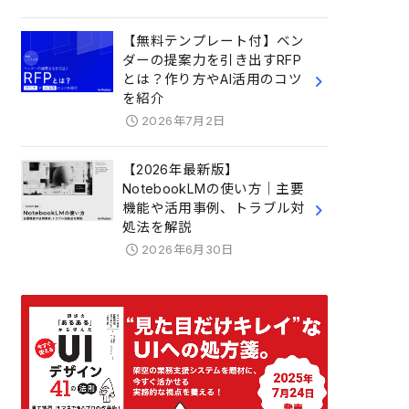
【無料テンプレート付】ベン
ダーの提案力を引き出すRFP
とは？作り方やAI活用のコツ
を紹介
2026年7月2日
【2026年最新版】
NotebookLMの使い方｜主要
機能や活用事例、トラブル対
処法を解説
2026年6月30日