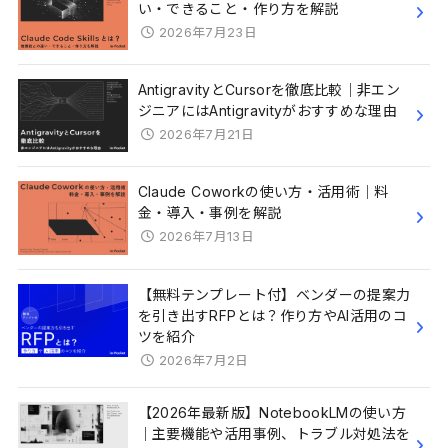
い・できること・作り方を解説
2026年7月23日
AntigravityとCursorを徹底比較｜非エン
ジニアにはAntigravityがおすすめな理由
2026年7月21日
Claude Coworkの使い方・活用術｜料
金・導入・事例を解説
2026年7月13日
【無料テンプレート付】ベンダーの提案力
を引き出すRFPとは？作り方やAI活用のコ
ツを紹介
2026年7月2日
【2026年最新版】NotebookLMの使い方
｜主要機能や活用事例、トラブル対処法を