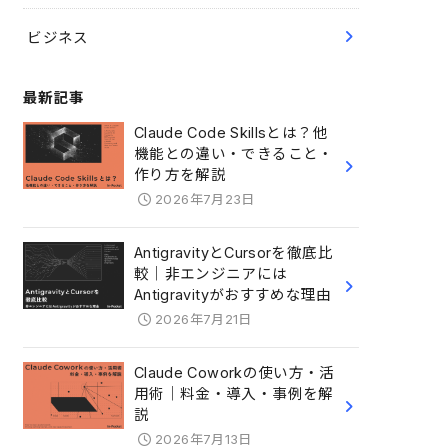
ビジネス
最新記事
Claude Code Skillsとは？他
機能との違い・できること・
作り方を解説
2026年7月23日
AntigravityとCursorを徹底比
較｜非エンジニアには
Antigravityがおすすめな理由
2026年7月21日
Claude Coworkの使い方・活
用術｜料金・導入・事例を解
説
2026年7月13日