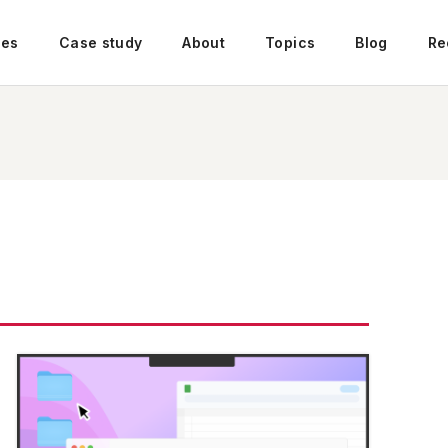
ces
Case study
About
Topics
Blog
Re