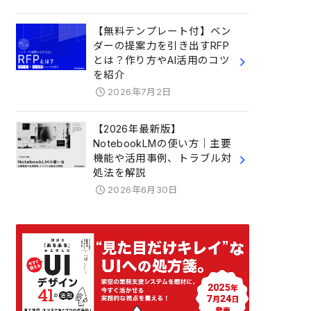
【無料テンプレート付】ベン
ダーの提案力を引き出すRFP
とは？作り方やAI活用のコツ
を紹介
2026年7月2日
【2026年最新版】
NotebookLMの使い方｜主要
機能や活用事例、トラブル対
処法を解説
2026年6月30日