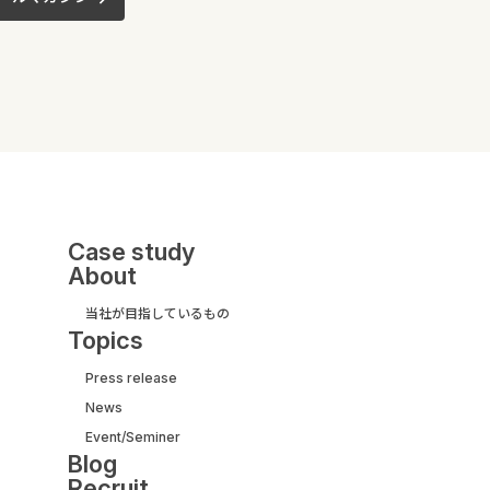
Case study
About
当社が目指しているもの
Topics
Press release
News
UI/UX&モダナイズ開発
Event/Seminer
サービス紹介ガイド
Blog
【取引実績500社以上】
Recruit