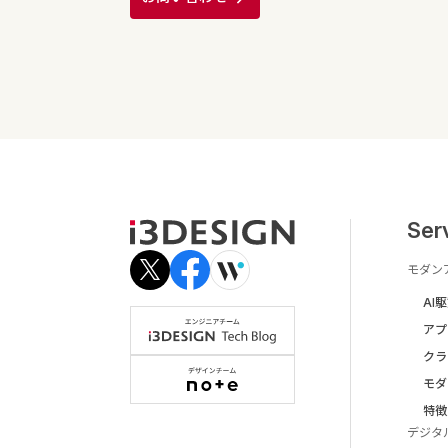
Ser
モダン
AI
アプ
クラ
モダ
特徴
デジタ