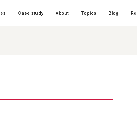
ces
Case study
About
Topics
Blog
Re