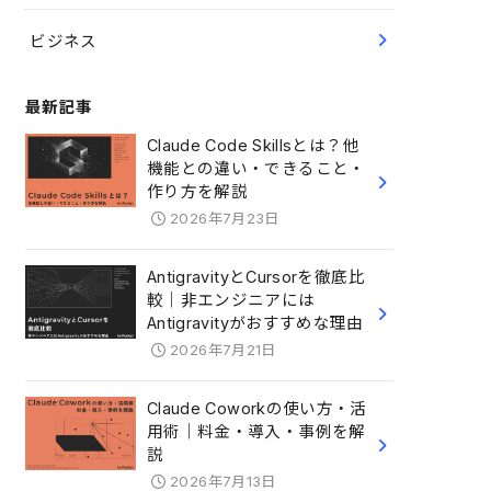
ビジネス
最新記事
Claude Code Skillsとは？他
機能との違い・できること・
作り方を解説
2026年7月23日
AntigravityとCursorを徹底比
較｜非エンジニアには
Antigravityがおすすめな理由
2026年7月21日
Claude Coworkの使い方・活
用術｜料金・導入・事例を解
説
2026年7月13日