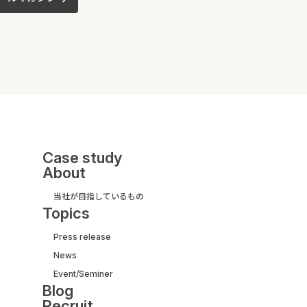
Case study
About
当社が目指しているもの
Topics
Press release
News
UI/UX&モダナイズ開発
Event/Seminer
サービス紹介ガイド
Blog
【取引実績500社以上】
Recruit