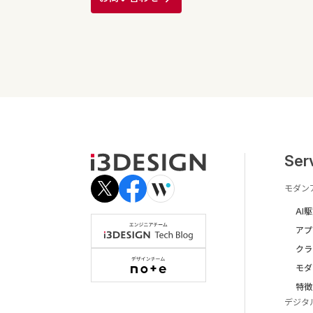
Ser
モダン
AI
アプ
クラ
モダ
特徴
デジタ