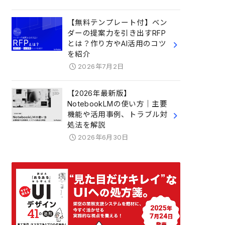
【無料テンプレート付】ベン
ダーの提案力を引き出すRFP
とは？作り方やAI活用のコツ
を紹介
2026年7月2日
【2026年最新版】
NotebookLMの使い方｜主要
機能や活用事例、トラブル対
処法を解説
2026年6月30日