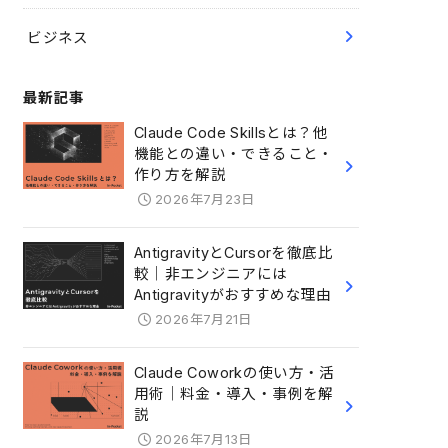
ビジネス
最新記事
Claude Code Skillsとは？他
機能との違い・できること・
作り方を解説
2026年7月23日
AntigravityとCursorを徹底比
較｜非エンジニアには
Antigravityがおすすめな理由
2026年7月21日
Claude Coworkの使い方・活
用術｜料金・導入・事例を解
説
2026年7月13日