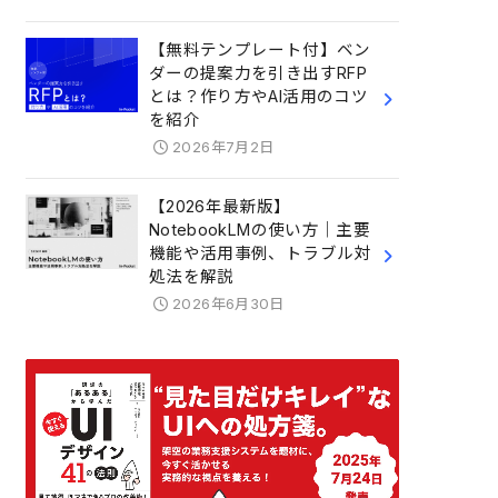
【無料テンプレート付】ベン
ダーの提案力を引き出すRFP
とは？作り方やAI活用のコツ
を紹介
2026年7月2日
【2026年最新版】
NotebookLMの使い方｜主要
機能や活用事例、トラブル対
処法を解説
2026年6月30日