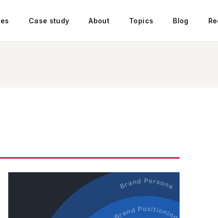
ces
Case study
About
Topics
Blog
Re