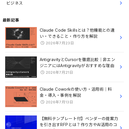
ビジネス
最新記事
Claude Code Skillsとは？他機能との違
い・できること・作り方を解説
2026年7月23日
AntigravityとCursorを徹底比較｜非エン
ジニアにはAntigravityがおすすめな理由
2026年7月21日
Claude Coworkの使い方・活用術｜料
金・導入・事例を解説
2026年7月13日
【無料テンプレート付】ベンダーの提案力
を引き出すRFPとは？作り方やAI活用のコ