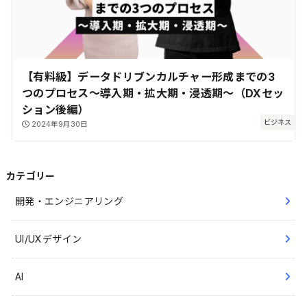
【有料級】データドリブンカルチャー形成までの3
つのプロセス～導入期・拡大期・浸透期～（DXセッ
ション後編）
ビジネス
2024年9月30日
カテゴリー
開発・エンジニアリング
UI/UXデザイン
AI