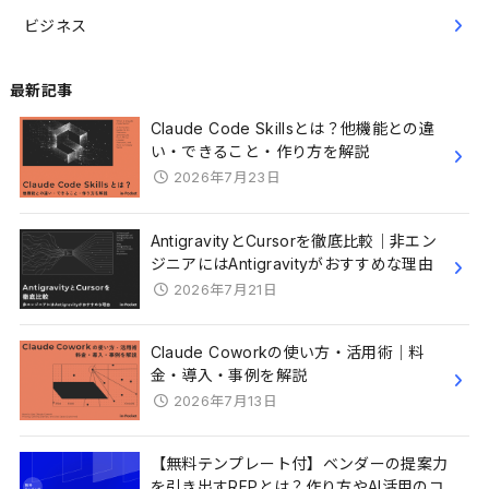
ビジネス
最新記事
Claude Code Skillsとは？他機能との違
い・できること・作り方を解説
2026年7月23日
AntigravityとCursorを徹底比較｜非エン
ジニアにはAntigravityがおすすめな理由
2026年7月21日
Claude Coworkの使い方・活用術｜料
金・導入・事例を解説
2026年7月13日
【無料テンプレート付】ベンダーの提案力
を引き出すRFPとは？作り方やAI活用のコ