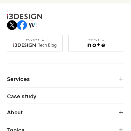
Services
モダンアプリケーション開発
Case study
デジタルプロダクトデザイン
AI駆動開発支援
About
アプリケーション開発
プロダクト成長支援
デザインシステム構築支援
当社が目指しているもの
Topics