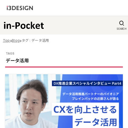
SEARCH
Top
Blog
タグ : データ活用
データ活用