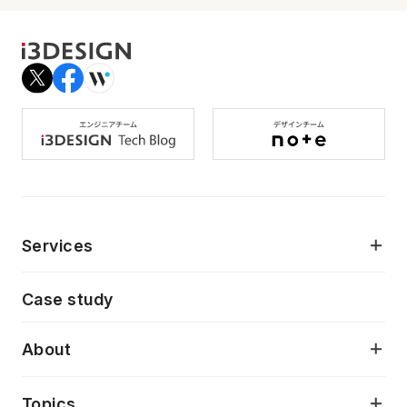
Services
モダンアプリケーション開発
Case study
デジタルプロダクトデザイン
AI駆動開発支援
About
アプリケーション開発
プロダクト成長支援
デザインシステム構築支援
当社が目指しているもの
Topics