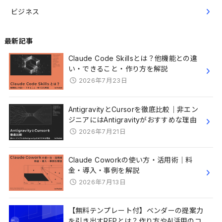
ビジネス
最新記事
Claude Code Skillsとは？他機能との違
い・できること・作り方を解説
2026年7月23日
AntigravityとCursorを徹底比較｜非エン
ジニアにはAntigravityがおすすめな理由
2026年7月21日
Claude Coworkの使い方・活用術｜料
金・導入・事例を解説
2026年7月13日
【無料テンプレート付】ベンダーの提案力
を引き出すRFPとは？作り方やAI活用のコ