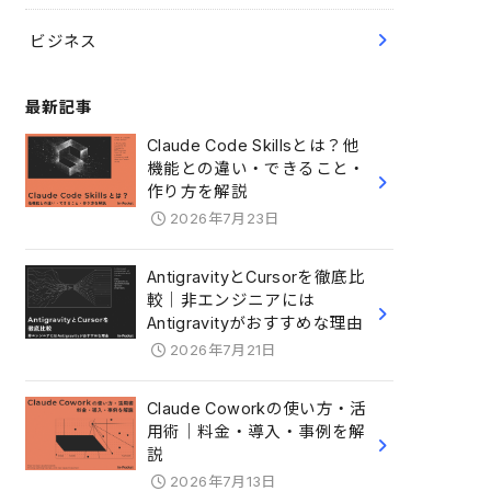
ビジネス
最新記事
Claude Code Skillsとは？他
機能との違い・できること・
作り方を解説
2026年7月23日
AntigravityとCursorを徹底比
較｜非エンジニアには
Antigravityがおすすめな理由
2026年7月21日
Claude Coworkの使い方・活
用術｜料金・導入・事例を解
説
2026年7月13日