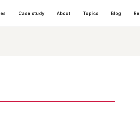
ces
Case study
About
Topics
Blog
Re