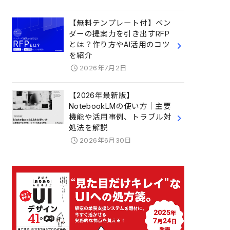
【無料テンプレート付】ベン
ダーの提案力を引き出すRFP
とは？作り方やAI活用のコツ
を紹介
2026年7月2日
【2026年最新版】
NotebookLMの使い方｜主要
機能や活用事例、トラブル対
処法を解説
2026年6月30日