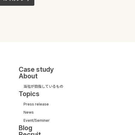
Case study
About
当社が目指しているもの
Topics
Press release
News
UI/UX&モダナイズ開発
Event/Seminer
サービス紹介ガイド
Blog
【取引実績500社以上】
Recruit