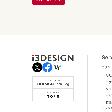
Ser
モダン
AI
アプ
クラ
モダ
特徴
デジタ