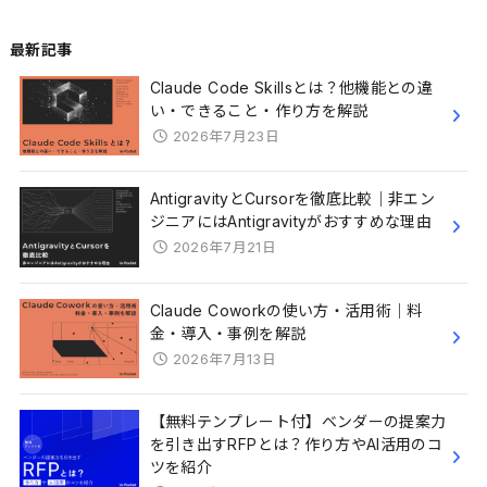
最新記事
Claude Code Skillsとは？他機能との違
い・できること・作り方を解説
2026年7月23日
AntigravityとCursorを徹底比較｜非エン
ジニアにはAntigravityがおすすめな理由
2026年7月21日
Claude Coworkの使い方・活用術｜料
金・導入・事例を解説
2026年7月13日
【無料テンプレート付】ベンダーの提案力
を引き出すRFPとは？作り方やAI活用のコ
ツを紹介