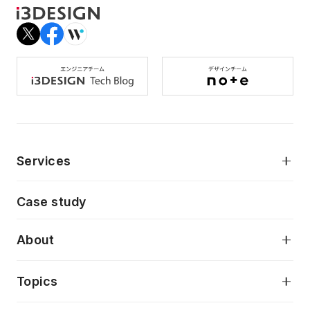
Services
モダンアプリケーション開発
Case study
デジタルプロダクトデザイン
AI駆動開発支援
About
アプリケーション開発
プロダクト成長支援
デザインシステム構築支援
当社が目指しているもの
Topics
クラウドネイティブ
プロトタイピング・仮説検証