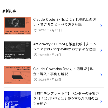
最新記事
Claude Code Skillsとは？他機能との違
い・できること・作り方を解説
2026年7月23日
AntigravityとCursorを徹底比較｜非エン
ジニアにはAntigravityがおすすめな理由
2026年7月21日
Claude Coworkの使い方・活用術｜料
金・導入・事例を解説
2026年7月13日
【無料テンプレート付】ベンダーの提案力
を引き出すRFPとは？作り方やAI活用のコ
ツを紹介