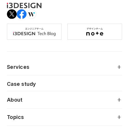
Services
モダンアプリケーション開発
Case study
デジタルプロダクトデザイン
AI駆動開発支援
About
アプリケーション開発
プロダクト成長支援
デザインシステム構築支援
当社が目指しているもの
Topics
クラウドネイティブ
プロトタイピング・仮説検証