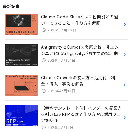
最新記事
Claude Code Skillsとは？他機能との違
い・できること・作り方を解説
2026年7月23日
AntigravityとCursorを徹底比較｜非エン
ジニアにはAntigravityがおすすめな理由
2026年7月21日
Claude Coworkの使い方・活用術｜料
金・導入・事例を解説
2026年7月13日
【無料テンプレート付】ベンダーの提案力
を引き出すRFPとは？作り方やAI活用のコ
ツを紹介
2026年7月2日