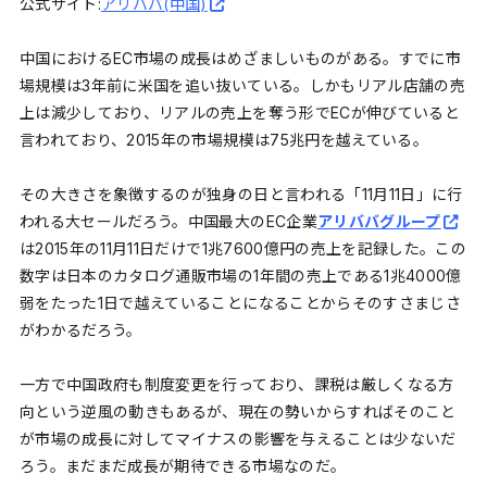
公式サイト:
アリババ(中国)
中国におけるEC市場の成長はめざましいものがある。すでに市
場規模は3年前に米国を追い抜いている。しかもリアル店舗の売
上は減少しており、リアルの売上を奪う形でECが伸びていると
言われており、2015年の市場規模は75兆円を越えている。
その大きさを象徴するのが独身の日と言われる「11月11日」に行
われる大セールだろう。中国最大のEC企業
アリババグループ
は2015年の11月11日だけで1兆7600億円の売上を記録した。この
数字は日本のカタログ通販市場の1年間の売上である1兆4000億
弱をたった1日で越えていることになることからそのすさまじさ
がわかるだろう。
一方で中国政府も制度変更を行っており、課税は厳しくなる方
向という逆風の動きもあるが、現在の勢いからすればそのこと
が市場の成長に対してマイナスの影響を与えることは少ないだ
ろう。まだまだ成長が期待できる市場なのだ。