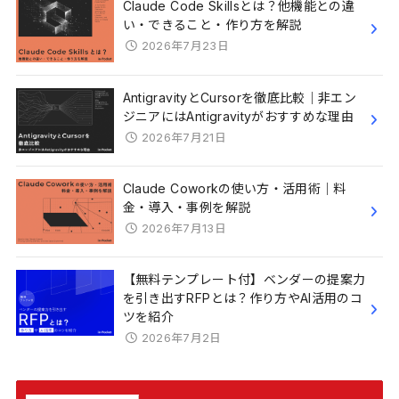
Claude Code Skillsとは？他機能との違
い・できること・作り方を解説
2026年7月23日
AntigravityとCursorを徹底比較｜非エン
ジニアにはAntigravityがおすすめな理由
2026年7月21日
Claude Coworkの使い方・活用術｜料
金・導入・事例を解説
2026年7月13日
【無料テンプレート付】ベンダーの提案力
を引き出すRFPとは？作り方やAI活用のコ
ツを紹介
2026年7月2日