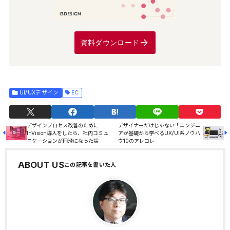
資料ダウンロード
UI/UXデザイン
EC
デザインプロセス改善のために
デザイナーだけじゃない！エンジニ
InVision導入をしたら、社内コミュ
アが基礎から学べるUX/UI系ノウハ
ニケーションが円滑になった話
ウ10のアレコレ
ABOUT US