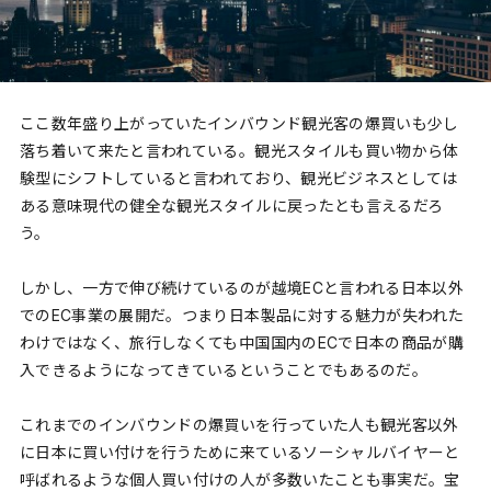
ここ数年盛り上がっていたインバウンド観光客の爆買いも少し
落ち着いて来たと言われている。観光スタイルも買い物から体
験型にシフトしていると言われており、観光ビジネスとしては
ある意味現代の健全な観光スタイルに戻ったとも言えるだろ
う。
しかし、一方で伸び続けているのが越境ECと言われる日本以外
でのEC事業の展開だ。つまり日本製品に対する魅力が失われた
わけではなく、旅行しなくても中国国内のECで日本の商品が購
入できるようになってきているということでもあるのだ。
これまでのインバウンドの爆買いを行っていた人も観光客以外
に日本に買い付けを行うために来ているソーシャルバイヤーと
呼ばれるような個人買い付けの人が多数いたことも事実だ。宝