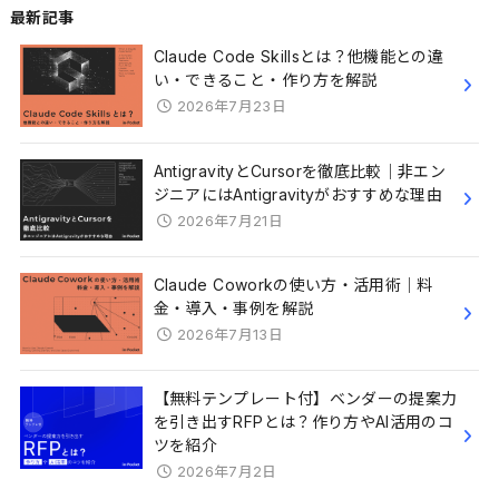
最新記事
Claude Code Skillsとは？他機能との違
い・できること・作り方を解説
2026年7月23日
AntigravityとCursorを徹底比較｜非エン
ジニアにはAntigravityがおすすめな理由
2026年7月21日
Claude Coworkの使い方・活用術｜料
金・導入・事例を解説
2026年7月13日
【無料テンプレート付】ベンダーの提案力
を引き出すRFPとは？作り方やAI活用のコ
ツを紹介
2026年7月2日