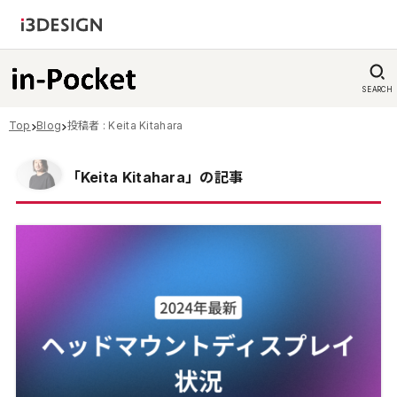
SEARCH
Top
Blog
投稿者 : Keita Kitahara
「Keita Kitahara」の記事