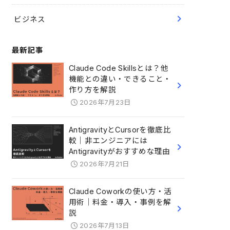
ビジネス
最新記事
Claude Code Skillsとは？他
機能との違い・できること・
作り方を解説
2026年7月23日
AntigravityとCursorを徹底比
較｜非エンジニアには
Antigravityがおすすめな理由
2026年7月21日
Claude Coworkの使い方・活
用術｜料金・導入・事例を解
説
2026年7月13日