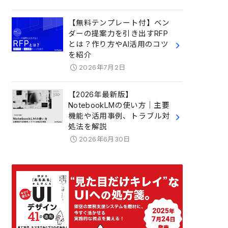
【無料テンプレート付】ベン
ダーの提案力を引き出すRFP
とは？作り方やAI活用のコツ
を紹介
2026年7月2日
【2026年最新版】
NotebookLMの使い方｜主要
機能や活用事例、トラブル対
処法を解説
2026年6月30日