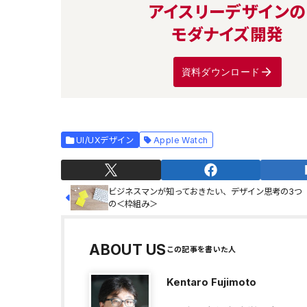
アイスリーデザインの
モダナイズ開発
資料ダウンロード
UI/UXデザイン
Apple Watch
ビジネスマンが知っておきたい、デザイン思考の3つ
の＜枠組み＞
ABOUT US
Kentaro Fujimoto