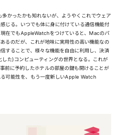
た人も多かったかも知れないが、ようやくこれでウェア
に感じる。いつでも体に身に付けている通信機能付
でもAppleWatchをつけていると、Macのパ
があるのだが、これが地味に実用性の高い機能なの
通信することで、様々な機能を自由に利用し、決済
化した)コンピューティングの世界となる。これが
、事前に予約したホテルの部屋の鍵も開けることが
能性を、もう一度新しいApple Watch