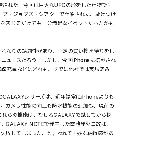
開催された。今回は巨大なUFOの形をした建物でも
ティーブ・ジョブズ・シアターで開催された。駆けつけ
気を感じるだけでも十分満足なイベントだったかも
ちろんそれなりの話題性があり、一定の買い換え待ちをし
ニュースだろう。しかし、今回iPhoneに搭載され
無線充電などはどれも、すでに他社では実現済み
のGALAXYシリーズは、近年は常にiPhoneよりも
る。カメラ性能の向上も防水機能の追加も、現在の
のこれらの機能は、むしろGALAXYで試してから採
GALAXY NOTEで発生した電池発火事故は、
て失敗してしまった、と言われても妙な納得感があ