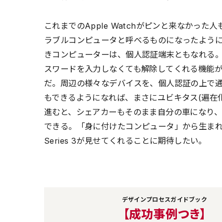
これまでのApple Watchがピンと来なかっ
ラブルコンピュータと呼べるものになったよう
きコンピューターは、個人認証端末ともなれる。現在
スワードを入力しなくても解除してくれる機能
だ。周辺の様々なデバイスを、個人認証の上で
もできるようになれば、まさにユビキタス(遍在
進むと、シェアカーもそのまま自分の車になり
できる。「身に付けたコンピュータ」から生まれる可
Series 3が見せてくれることに期待したい。
デザインプロセスガイドブック
【成功事例つき】