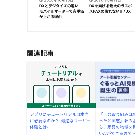
2020年10月26日
2020年6月19日
DXとデジタイズの違い
DXを妨げる最大のラスボ
モバイルオーダーで客単価
スFAXの侮れないUI/UX
が上がる理由
関連記事
アプリにチュートリアルは本当
「この取り組みは
に必要なのか？-最適なユーザー
ったと実感」夢の
体験とは-
ら、家具の物量を
いAIができるまで 