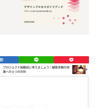
プロジェクト始動前に考えましょう！顧客体験の改
善への４つの方針