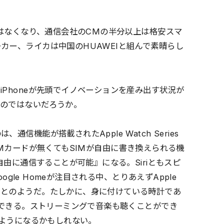
ではなくなり、通信会社のCMの半分以上は格安スマ
カー、ライカは中国のHUAWEIと組んで素晴らし
Phoneが先頭でイノベーションを産み出す状況が
たのではないだろうか。
機能が搭載されたApple Watch Series
のSIMカードが無くてもSIMが自由に書き換えられる機
自由に通信することが可能』になる。Siriともスピ
ogle Homeが注目される中、とりあえずApple
ことのようだ。たしかに、身に付けている時計であ
もできる。ストリーミングで音楽も聴くことができ
るようになるかもしれない。