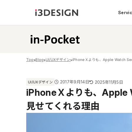
Servi
Top
Blog
UI/UXデザイン
iPhoneＸよりも、Apple Watch
2017年9月14日
2025年11月5日
UI/UXデザイン
iPhoneＸよりも、Apple 
見せてくれる理由