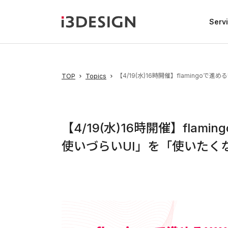
Serv
【4/19(水)16時開催】flamingo
TOP
Topics
【4/19(水)16時開催】fla
使いづらいUI」を「使いたくな