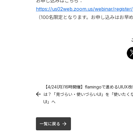
お申し込みはこちら：
https://us02web.zoom.us/webinar/regis
（100名限定となります。お申し込みはお早
【4/24(月)16時開催】flamingoで進めるUIUX
は？「見づらい・使いづらいUI」を「使いたく
UI」へ
一覧に戻る