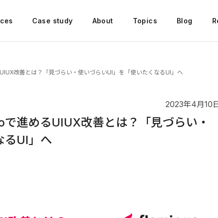
ices
Case study
About
Topics
Blog
R
で進めるUIUX改善とは？「見づらい・使いづらいUI」を「使いたくなるUI」へ
2023年4月10
mingoで進めるUIUX改善とは？「見づらい・
るUI」へ