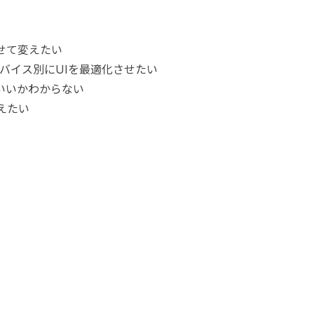
せて変えたい
バイス別にUIを最適化させたい
いいかわからない
えたい