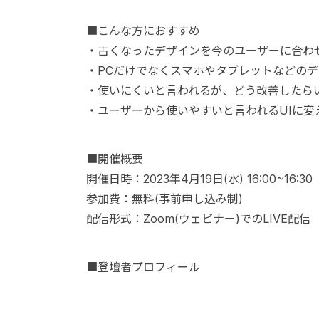
■こんな方におすすめ
・古くなったデザインを今のユーザーに合わ
・PCだけでなくスマホやタブレットなどのデ
・使いにくいと言われるが、どう改善したら
・ユーザーから使いやすいと言われるUIに変
■開催概要
開催日時：2023年4月19日(水) 16:00~16:30
参加費：無料(事前申し込み制)
配信形式：Zoom(ウェビナー)でのLIVE配信
■登壇者プロフィール