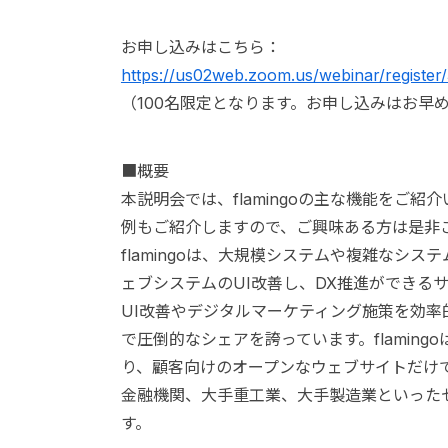
お申し込みはこちら：
https://us02web.zoom.us/webinar/regis
（100名限定となります。お申し込みはお早
■概要
本説明会では、flamingoの主な機能をご
例もご紹介しますので、ご興味ある方は是非
flamingoは、大規模システムや複雑なシ
ェブシステムのUI改善し、DX推進ができる
UI改善やデジタルマーケティング施策を効
で圧倒的なシェアを誇っています。flamin
り、顧客向けのオープンなウェブサイトだけ
金融機関、大手重工業、大手製造業といった
す。