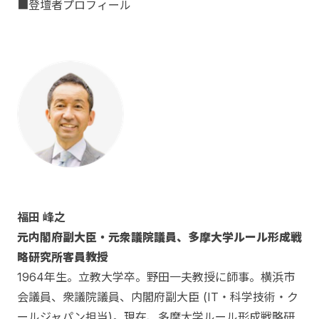
■登壇者プロフィール
福田 峰之
元内閣府副大臣・元衆議院議員、多摩大学ルール形成戦
略研究所客員教授
1964年生。立教大学卒。野田一夫教授に師事。横浜市
会議員、衆議院議員、内閣府副大臣 (IT・科学技術・ク
ールジャパン担当)。現在、多摩大学ルール形成戦略研