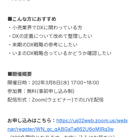
■こんな方におすすめ
・小売業界でDXに関わっている方
・DXの定義について改めて整理したい
・来期のDX戦略の参考にしたい
・いまのDX戦略合っているかどうか確認したい
■開催概要
開催日時：202年3月8日(水) 17:00~18:00
参加費：無料(事前申し込み制)
配信形式：Zoom(ウェビナー)でのLIVE配信
お申し込みはこちら：
https://us02web.zoom.us/webi
nar/register/WN_gc_qABGaTa662U6oMlRq3w