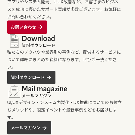
アプリやシステム開発、UIUX改善など、お客さまのビジネ
スを成功に導いたサポート実績が多数ございます。お気軽に
お問い合わせください。
お問い合わせ
Download
資料ダウンロード
私たちのノウハウや業界別の事例など、提供するサービスに
ついて詳細にまとめた資料になります。ぜひご一読くださ
い。
資料ダウンロード
Mail magazine
メールマガジン
UI/UXデザイン・システム内製化・DX推進についてのお役立
ちメソッドや、限定イベントや最新事例などをお届けしま
す。
メールマガジン