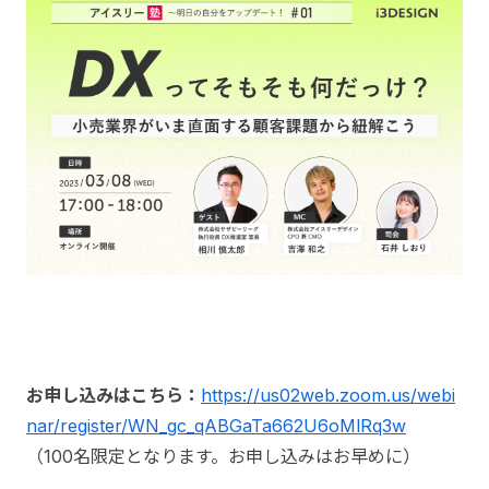
お申し込みはこちら：
https://us02web.zoom.us/webi
nar/register/WN_gc_qABGaTa662U6oMlRq3w
（100名限定となります。お申し込みはお早めに）