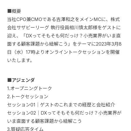
■概要
当社CPO兼CMOである吉澤和之をメインMCに、株式
会社サザビーリーグ 執行役員相川慎太郎様をゲストに
迎え、「DXってそもそも何だっけ？小売業界がいま直
面する顧客課題から紐解こう」をテーマに2023年3月8
日（水）17時よりオンライントークセッションを開催
いたします。
■アジェンダ
1.オープニングトーク
2.トークセッション
セッション01｜ゲストのこれまでの経歴と会社紹介
セッション02｜DXってそもそも何だっけ？小売業界が
いま直面する顧客課題から紐解こう
3.質疑応答タイム