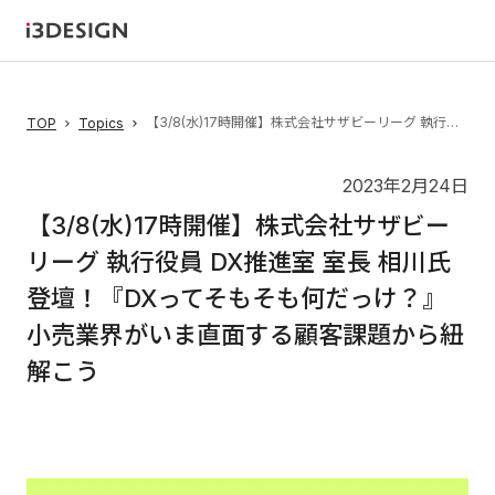
【3/8(水)17時開催】株式会社サザビーリーグ 執行役員 DX推進室 室長 相川氏登壇！『DXってそもそも何だっけ？』小売業界がいま直面する顧客課題から紐解こう
TOP
Topics
2023年2月24日
【3/8(水)17時開催】株式会社サザビー
リーグ 執行役員 DX推進室 室長 相川氏
登壇！『DXってそもそも何だっけ？』
小売業界がいま直面する顧客課題から紐
解こう