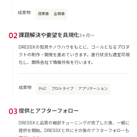
成果物
提案書
企画書
0
2
課題解決や要望を具現化
3ヶ月〜
DRESSXの知見やノウハウをもとに、ゴールとなるプロダ
クトの制作・開発を進めていきます。進行状況も適宜可視
化し、関係各社で情報共有を行います。
成果物
PoC
プロトタイプ
アプリケーション
0
3
提供とアフターフォロー
DRESSXと品質の細部チューニングが完了した後、一般に
提供を開始。DRESSXと共にその後のアフターフォローも