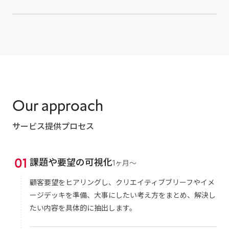
Our approach
サービス提供プロセス
0
1
課題や要望の可視化
1ヶ月〜
顧客要望をヒアリングし、クリエイティブブリーフやイメ
ージデッキを準備、大事にしたい考え方をまとめ、解決し
たい内容を具体的に抽出します。