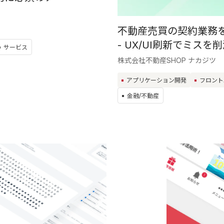
不動産売買の契約業務を
- UX/UI刷新でミス
サービス
株式会社不動産SHOP ナカジツ
アプリケーション開発
フロント
金融/不動産