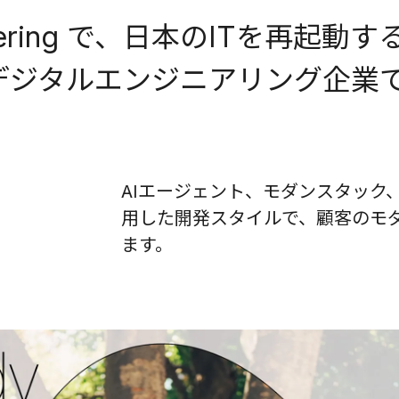
eering で、
日本のITを再起動す
駆動のデジタルエンジニアリング企業
AIエージェント、モダンスタック、CI
用した開発スタイルで、顧客のモダ
ます。