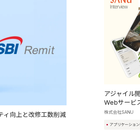
アジャイル
Webサービ
株式会社SANU
ティ向上と改修工数削減
アプリケーション