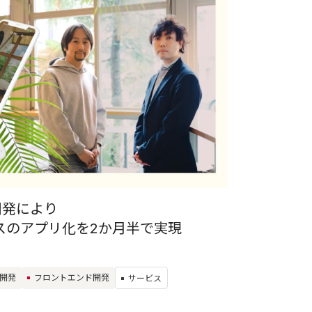
開発により
スのアプリ化を2か月半で実現
開発
フロントエンド開発
サービス