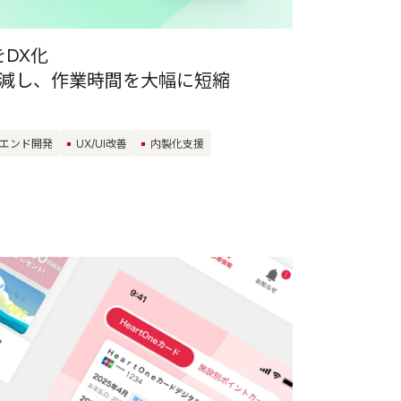
DX化
を削減し、作業時間を大幅に短縮
エンド開発
UX/UI改善
内製化支援