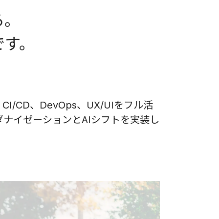
る。
です。
/CD、DevOps、UX/UIをフル活
ナイゼーションとAIシフトを実装し