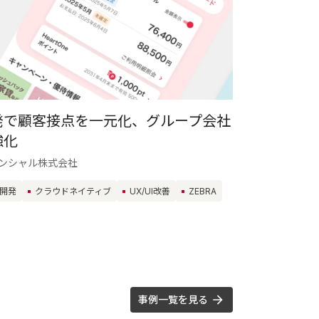
発で顧客接点を一元化、グループ会社
強化
ンシャル株式会社
開発
クラウドネイティブ
UX/UI改善
ZEBRA
事例一覧を見る