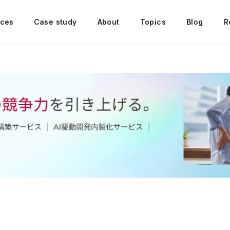
ices
Case study
About
Topics
Blog
R