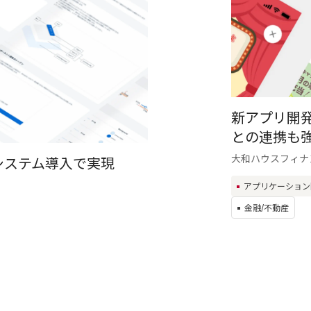
新アプリ開
との連携も
大和ハウスフィナ
システム導入で実現
アプリケーション
金融/不動産