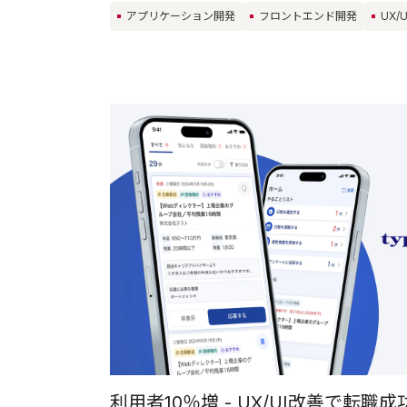
アプリケーション開発
フロントエンド開発
UX/
利用者10％増 - UX/UI改善で転職