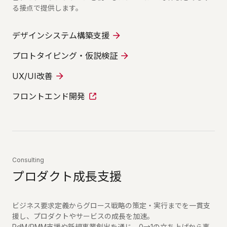
る接点で提供します。
デザインシステム構築支援
プロトタイピング・仮説検証
UX/UI改善
フロントエンド開発
Consulting
プロダクト成長支援
ビジネス要求定義からグロース戦略の策定・実行までを一貫支
援し、プロダクトやサービスの成長を加速。
PdM/PMM支援や新規事業創出を通じ、0→1の立ち上げから事