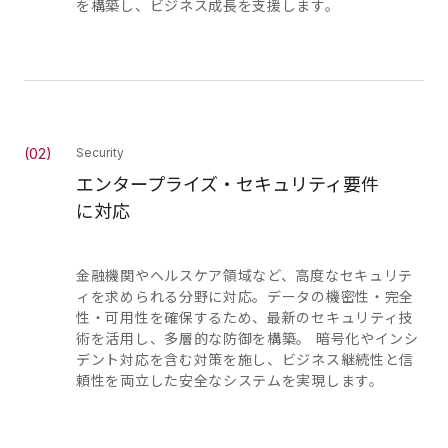
を構築し、ビジネス成長を支援します。
(
02
)
Security
エンタープライズ・セキュリティ要件
に対応
金融機関やヘルスケア領域など、高度なセキュリテ
ィを求められる分野に対応。データの機密性・完全
性・可用性を確保するため、最新のセキュリティ技
術を活用し、多層的な防御を構築。 暗号化やインシ
デント対応を含む対策を施し、ビジネス継続性と信
頼性を両立した安全なシステムを実現します。