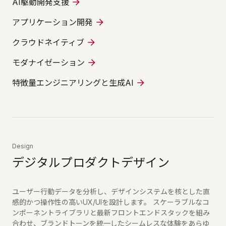
AI駆動開発支援
アプリケーション開発
クラウドネイティブ
モダナイゼーション
特徴量エンジニアリングと生成AI
Design
デジタルプロダクトデザイン
ユーザー行動データを分析し、デザインシステムを核とした直
感的かつ操作性の高いUX/UIを設計します。 スケーラブルなコ
ンポーネントライブラリと最新フロントエンドスタックを組み
合わせ、ブランドトーンを統一したシームレスな体験をあらゆ