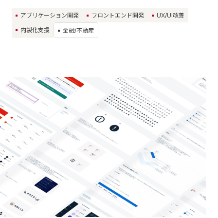
アプリケーション開発
フロントエンド開発
UX/UI改善
内製化支援
金融/不動産