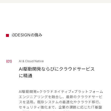
i3DESIGNの強み
(
01
)
AI & Cloud Native
AI駆動開発ならびにクラウドサービス
に精通
AI駆動開発×クラウドネイティブ×プラットフォーム
エンジニアリングを融合し、最新のクラウドサービ
スを活用。既存システムの最適化やクラウド移行、
セキュリティ強化まで、企業の課題に応じたIT基盤