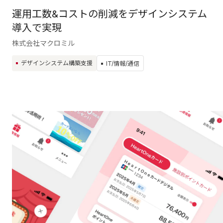
運用工数&コストの削減をデザインシステム
導入で実現
株式会社マクロミル
デザインシステム構築支援
IT/情報/通信