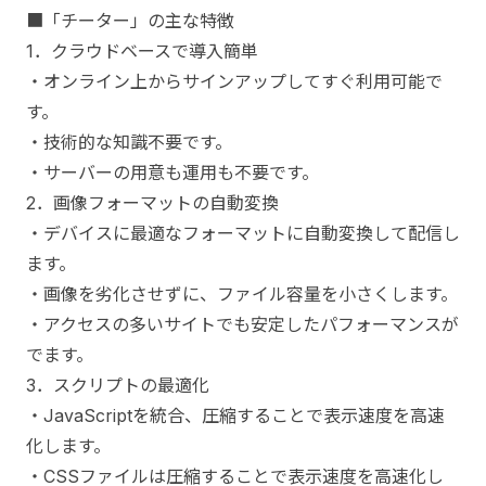
■「チーター」の主な特徴
1．クラウドベースで導入簡単
・オンライン上からサインアップしてすぐ利用可能で
す。
・技術的な知識不要です。
・サーバーの用意も運用も不要です。
2．画像フォーマットの自動変換
・デバイスに最適なフォーマットに自動変換して配信し
ます。
・
画像を劣化させずに、ファイル容量を小さくします。
・アクセスの多いサイトでも安定したパフォーマンスが
でます。
3．スクリプトの最適化
・JavaScriptを統合、圧縮
することで表示速度を高速
化します。
・CSSファイルは圧縮
することで表示速度を高速化し