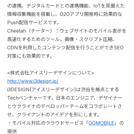
の連携、デジタルカードとの連携機能、IoTを見据えた
情報収集機能を搭載し、O2Oアプリ開発時に効果的な
Push配信サービスです。
Cheetah（チーター）：ウェブサイトのモバイル表示を
高速化するためのツール。画像・スクリプト圧縮、
CDNを利用したコンテンツ配信を行うことができSEO
対策にも効果的です。
<株式会社アイスリーデザインについて>
http://www.i3design.jp/
i3DESIGN(アイスリーデザイン)は渋谷を拠点とする
Techベンチャーです。日本のエンジニア、デザイナー
とウクライナのデベロッパーチームをコラボレートさ
せ、クライアントのアイデアを形にします。
・モバイル対応のクラウドサービス「
GOMOBILE
」の
提供