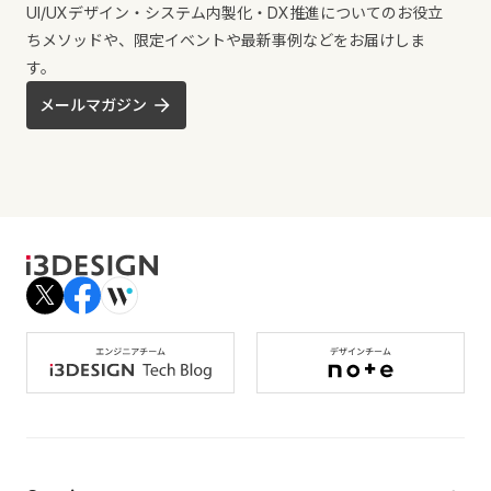
UI/UXデザイン・システム内製化・DX推進についてのお役立
ちメソッドや、限定イベントや最新事例などをお届けしま
す。
メールマガジン