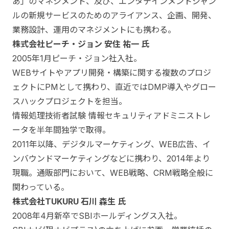
あ」のマネジメント、及び、エンタテインメントジャン
ルの新規サービスのためのアライアンス、企画、開発、
業務設計、運用のマネジメントにも携わる。
株式会社ピーチ・ジョン 安住 祐一 氏
2005年1月ピーチ・ジョン社入社。
WEBサイトやアプリ開発・構築に関する複数のプロジ
ェクトにPMとして携わり、直近ではDMP導入やグロー
スハックプロジェクトを担当。
情報処理技術者試験 情報セキュリティアドミニストレ
ータを半年間独学で取得。
2011年以降、デジタルマーケティング、WEB広告、イ
ンバウンドマーケティングなどに携わり、2014年より
現職。通販部門において、WEB戦略、CRM戦略全般に
関わっている。
株式会社TUKURU 石川 森生 氏
2008年4月新卒でSBIホールディングス入社。