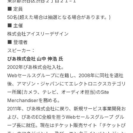
東京都渋谷区渋谷２丁目２１−１
■ 定員
50名(超えた場合は抽選となる場合があります。)
■ 主催
株式会社アイスリーデザイン
■ 登壇者
スピーカー：
ぴあ株式会社 山中 伸浩 氏
2002年ぴあ株式会社入社。
Webセールスグループに在籍し、2008年に同社を退社
後、アマゾン・ジャパンにてエレクトロニクスカテゴリ
ー所属(カメラ、テレビ、オーディオ担当)のSite
Merchandiserを務める。
2011年、ぴあ株式会社に戻り、新規サービス事業開発お
よび、ぴあのEC全般を担うWebセールスグループ グル
ープ長に就任。現在はチケット販売サイト「チケットぴ