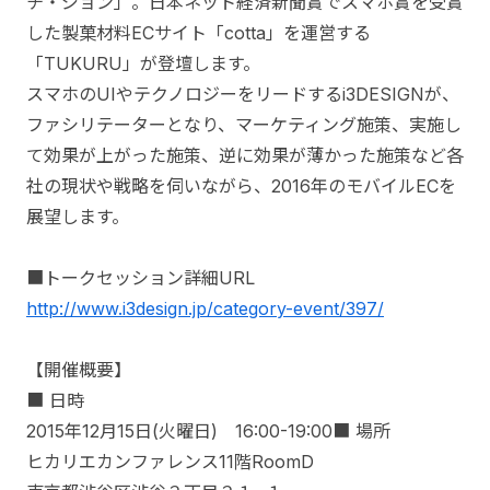
チ・ジョン」。日本ネット経済新聞賞でスマホ賞を受賞
した製菓材料ECサイト「cotta」を運営する
「TUKURU」が登壇します。
スマホのUIやテクノロジーをリードするi3DESIGNが、
ファシリテーターとなり、マーケティング施策、実施し
て効果が上がった施策、逆に効果が薄かった施策など各
社の現状や戦略を伺いながら、2016年のモバイルECを
展望します。
■トークセッション詳細URL
http://www.i3design.jp/category-event/397/
【開催概要】
■ 日時
2015年12月15日(火曜日) 16:00-19:00■ 場所
ヒカリエカンファレンス11階RoomD