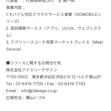
代表者 ：代表取締役CEO 芝 陽一郎
事業内容：
1.モバイル対応クラウドサービス事業（GOMOBILEシ
リーズ）
2. 受託開発サービス（アプリ、UI/UX、ウェブシステ
ム）
3. アプリソースコード売買マーケットプレイス（Meet
Source）
■リリースに関するお問合せ先
株式会社アイスリーデザイン
〒150-0002 東京都渋谷区渋谷2-6-12 ベルデ青山2F
Tel：03-6419-7700 / Fax：03-6419-7793
Email： info@i3design.co.jp
広報担当：横山いづみ