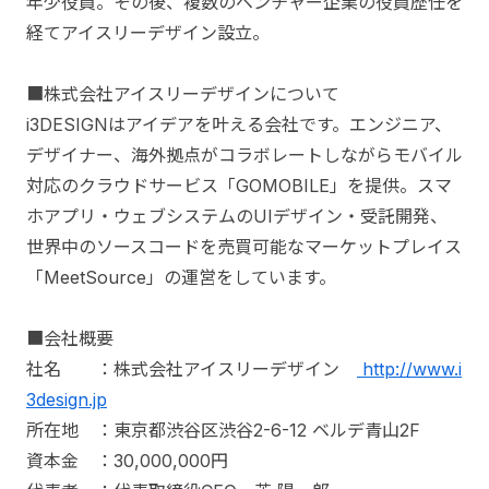
年少役員。その後、複数のベンチャー企業の役員歴任を
経てアイスリーデザイン設立。
■株式会社アイスリーデザインについて
i3DESIGNはアイデアを叶える会社です。エンジニア、
デザイナー、海外拠点がコラボレートしながらモバイル
対応のクラウドサービス「GOMOBILE」を提供。スマ
ホアプリ・ウェブシステムのUIデザイン・受託開発、
世界中のソースコードを売買可能なマーケットプレイス
「MeetSource」の運営をしています。
■会社概要
社名 ：株式会社アイスリーデザイン
http://www.i
3design.jp
所在地 ：東京都渋谷区渋谷2-6-12 ベルデ青山2F
資本金 ：30,000,000円