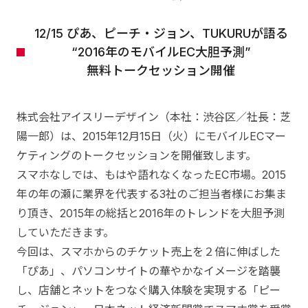
12/15 ぴあ、ピーチ・ジョン、TUKURUが語る
“2016年のモバイルEC大胆予測”
無料トークセッション開催
株式会社アイスリーデザイン（本社：渋谷区／社長：芝
陽一郎）は、2015年12月15日（火）にモバイルECマー
ケティングのトークセッションを開催致します。
スマホなしでは、もはや語れなくなったEC市場。2015
年の年の瀬に業界を代表する3社のご担当者様にお集ま
り頂き、2015年の総括と2016年のトレンドを大胆予測
していただきます。
今回は、スマホからのチケット売上を２倍に伸ばした
「ぴあ」、パソコンサイトの華やかなイメージを踏襲
し、店舗とネットをつなぐ購入体験を実現する「ピー