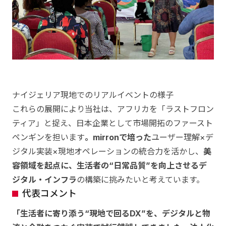
ナイジェリア現地でのリアルイベントの様子
これらの展開により当社は、アフリカを「ラストフロン
ティア」と捉え、日本企業として市場開拓のファースト
ペンギンを担います
。mirronで培った
ユーザー理解×デ
ジタル実装×現地オペレーションの統合力を活かし、
美
容領域を起点に、生活者の“日常品質”を向上させるデ
ジタル・インフラ
の構築に挑みたいと考えています。
代表コメント
「生活者に寄り添う“現地で回るDX”を、デジタルと物