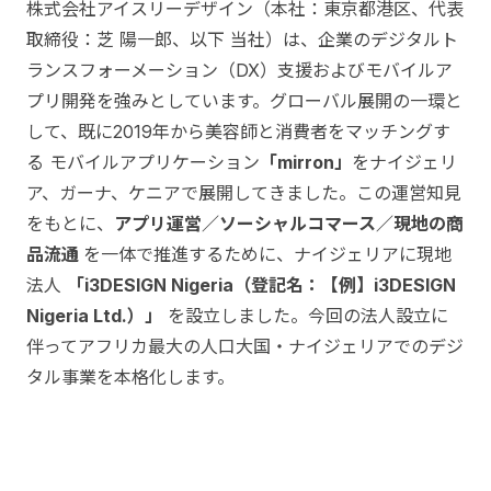
株式会社アイスリーデザイン（本社：東京都港区、代表
取締役：芝 陽一郎、以下 当社）は、企業のデジタルト
ランスフォーメーション（DX）支援およびモバイルア
プリ開発を強みとしています。グローバル展開の一環と
して、既に2019年から美容師と消費者をマッチングす
る モバイルアプリケーション
「mirron」
をナイジェリ
ア、ガーナ、ケニアで展開してきました。この運営知見
をもとに、
アプリ運営／ソーシャルコマース／現地の商
品流通
を一体で推進するために、ナイジェリアに現地
法人
「i3DESIGN Nigeria（登記名：【例】i3DESIGN
Nigeria Ltd.）」
を設立しました。今回の法人設立に
伴ってアフリカ最大の人口大国・ナイジェリアでのデジ
タル事業を本格化します。