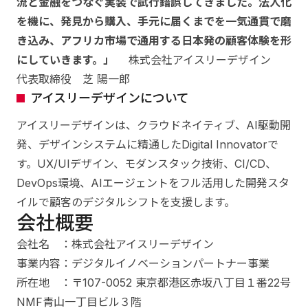
流と金融をつなぐ実装で試行錯誤してきました。法人化
を機に、発見から購入、手元に届くまでを一気通貫で磨
き込み、アフリカ市場で通用する日本発の顧客体験を形
にしていきます。」
株式会社アイスリーデザイン
代表取締役 芝 陽一郎
アイスリーデザインについて
アイスリーデザインは、クラウドネイティブ、AI駆動開
発、デザインシステムに精通したDigital Innovatorで
す。UX/UIデザイン、モダンスタック技術、CI/CD、
DevOps環境、AIエージェントをフル活用した開発スタ
イルで顧客のデジタルシフトを支援します。
会社概要
会社名 ：株式会社アイスリーデザイン
事業内容：デジタルイノベーションパートナー事業
所在地 ：〒107-0052 東京都港区赤坂八丁目１番22号
NMF青山一丁目ビル３階