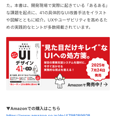
た。本書は、開発現場で実際に起きている「あるある」
な課題を起点に、41の具体的なUI改善手法をイラスト
や図解とともに紹介。UXやユーザビリティを高めるた
めの実践的なヒントが多数掲載されています。
▼Amazonでの購入はこちら
https://www.amazon.co.jp/dp/4798189928