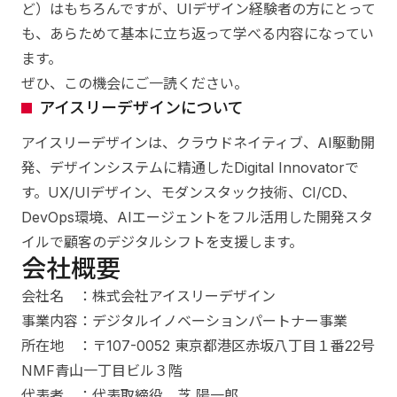
ど）はもちろんですが、UIデザイン経験者の方にとって
も、あらためて基本に立ち返って学べる内容になってい
ます。
ぜひ、この機会にご一読ください。
アイスリーデザインについて
アイスリーデザインは、クラウドネイティブ、AI駆動開
発、デザインシステムに精通したDigital Innovatorで
す。UX/UIデザイン、モダンスタック技術、CI/CD、
DevOps環境、AIエージェントをフル活用した開発スタ
イルで顧客のデジタルシフトを支援します。
会社概要
会社名 ：株式会社アイスリーデザイン
事業内容：デジタルイノベーションパートナー事業
所在地 ：〒107-0052 東京都港区赤坂八丁目１番22号
NMF青山一丁目ビル３階
代表者 ：代表取締役 芝 陽一郎