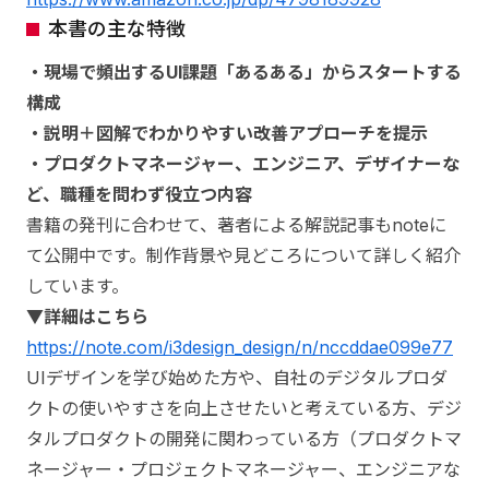
本書の主な特徴
・現場で頻出するUI課題「あるある」からスタートする
構成
・説明＋図解でわかりやすい改善アプローチを提示
・プロダクトマネージャー、エンジニア、デザイナーな
ど、職種を問わず役立つ内容
書籍の発刊に合わせて、著者による解説記事もnoteに
て公開中です。制作背景や見どころについて詳しく紹介
しています。
▼詳細はこちら
https://note.com/i3design_design/n/nccddae099e77
UIデザインを学び始めた方や、自社のデジタルプロダ
クトの使いやすさを向上させたいと考えている方、デジ
タルプロダクトの開発に関わっている方（プロダクトマ
ネージャー・プロジェクトマネージャー、エンジニアな