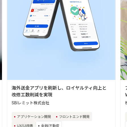
海外送金アプリを刷新し、ロイヤルティ向上と
改修工数削減を実現
SBIレミット株式会社
アプリケーション開発
フロントエンド開発
UX/UI改善
金融/不動産