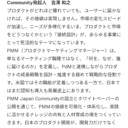
Community発起人 吉澤 和之
プロダクトがどれほど優れていても、ユーザーに届かな
ければ、その価値は実現しません。市場の変化スピード
が加速し、ニーズが多様化するいま、プロダクトと市場
をどうつなぐかという「接続設計」が、あらゆる事業に
とって死活的なテーマになっています。
PMM（プロダクトマーケティングマネージャー）は、
単なるマーケティング職種ではなく、「何を、なぜ、誰
に届けるのか」を定義し、PdMと連携しながらプロダ
クトの成長戦略を設計・推進する極めて戦略的な役割で
す。米国ではその職能が定着しつつある一方で、日本で
はまだ認知も導入も発展途上にあります。
PMM Japan Communityの設立とホワイトペーパーの
公開を通じて、PMMの価値を可視化・体系化し、実践
に活かせるナレッジの共有と人材育成の場をつくってい
きます。日本のプロダクト開発が、開発力だけでなく