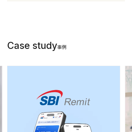
Case study
事例