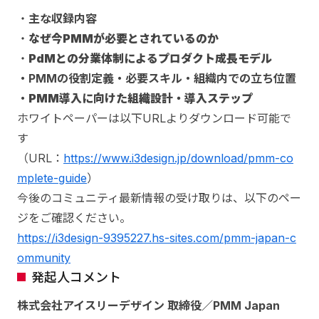
・
主な収録内容
・
なぜ今PMMが必要とされているのか
・
PdMとの分業体制によるプロダクト成長モデル
・PMMの役割定義・必要スキル・組織内での立ち位置
・
PMM導入に向けた組織設計・導入ステップ
ホワイトペーパーは以下URLよりダウンロード可能で
す
（URL：
https://www.i3design.jp/download/pmm-co
mplete-guide
）
今後のコミュニティ最新情報の受け取りは、以下のペー
ジをご確認ください。
https://i3design-9395227.hs-sites.com/pmm-japan-c
ommunity
発起人コメント
株式会社アイスリーデザイン 取締役／PMM Japan