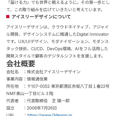
「届ける力」でも世界と戦えるように。その第一歩とし
て、この取り組みを広げていきたいと考えています。
アイスリーデザインについて
アイスリーデザインは、クラウドネイティブ、アジャイ
ル開発、デザインシステムに精通したDigital Innovator
です。UX/UIデザイン、モダナイゼーション、モダンス
タック技術、CI/CD、DevOps環境、AIをフル活用した
開発スタイルで顧客のデジタルシフトを支援します。
会社概要
会社名 ：株式会社アイスリーデザイン
事業内容：情報通信業
所在地 ：〒107-0052 東京都港区赤坂八丁目１番22号
NMF青山一丁目ビル３階
代表者 ：代表取締役 芝 陽一郎
設立 ：2006年7月26日
URL ：
https://www.i3design.jp