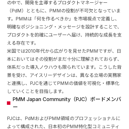
の中で、開発を主導するプロダクトマネージャー
（PdM）とともに、PMMの役割が不可欠となっていま
す。PMMは「何を作るべきか」を市場視点で定義し、
明確なポジショニング・メッセージを設計することで、
プロダクトを的確にユーザーへ届け、持続的な成長を支
える存在です。
米国では2010年代から広がりを見せたPMMですが、日
本においてはその役割がまだ十分に理解されておらず、
体系だった導入ノウハウも限られています。こうした背
景を受け、アイスリーデザインは、異なる立場の実務家
と連携し、PJCを通じてPMMの価値を可視化・標準化
していくことを目指します。
PMM Japan Community（PJC）ボードメンバ
ー
PJCは、PdMおよびPMM領域のプロフェッショナルに
よって構成された、日本初のPMM特化型コミュニティ