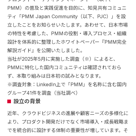
PMM）の普及と実践促進を目的に、知見共有コミュニ
ティ「PMM Japan Community（以下、PJC）」を設
立したことをお知らせいたします。あわせて、日本市場
の特性を考慮した、PMMの役割・導入プロセス・組織
設計を体系的に整理したホワイトペーパー『PMM完全
解説ガイド』を公開いたしました。
当社が2025年5月に実施した調査（※）によると、
PMMに特化した国内コミュニティは確認されておら
ず、本取り組みは日本初の試みとなります。
※調査対象：LinkedIn上で「PMM」を名称に含む国内
グループ41件を調査（当社調べ）
設立の背景
近年、クラウドビジネスの進展や顧客ニーズの多様化に
より、プロダクト開発だけでなく市場導入・成長戦略ま
でを統合的に設計する体制の重要性が増しています。そ