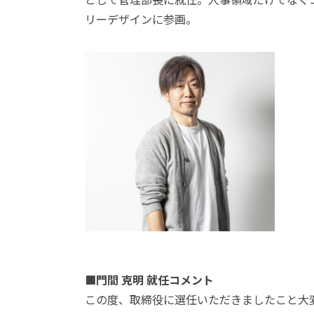
として管理部長に就任。人事領域だけでなくコ
リーデザインに参画。
■門間 克明 就任コメント
この度、取締役に選任いただきましたこと大