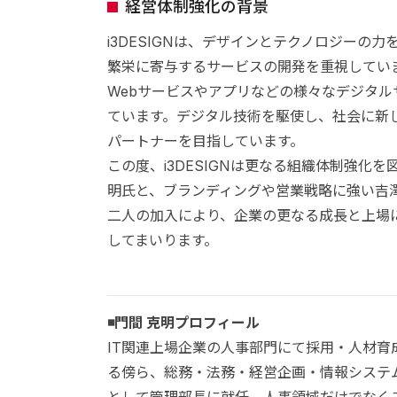
経営体制強化の背景
i3DESIGNは、デザインとテクノロジー
繁栄に寄与するサービスの開発を重視してい
Webサービスやアプリなどの様々なデジタ
ています。デジタル技術を駆使し、社会に新し
パートナーを目指しています。
この度、i3DESIGNは更なる組織体制強
明氏と、ブランディングや営業戦略に強い吉
二人の加入により、企業の更なる成長と上場
してまいります。
◾️門間 克明プロフィール
IT関連上場企業の人事部門にて採用・人材
る傍ら、総務・法務・経営企画・情報システ