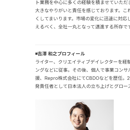
ト業務を中心に多くの経験を積ませていただ
大きなやりがいと責任を感じております。こ
くしてまいります。市場の変化に迅速に対応
えるべく、全社一丸となって邁進する所存で
◾️吉澤 和之プロフィール
ライター、クリエイティブデイレクターを経験
ングなどに従事。その後、個人で事業コンサ
援、Repro株式会社にてCBDOなどを歴任。
発責任者として日本法人の立ち上げとグロース