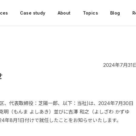
ices
Case study
About
Topics
Blog
R
2024年7月31
せ
、代表取締役：芝陽一郎、以下：当社)は、2024年7月30日
克明（もんま よしあき）並びに吉澤 和之（よしざわ かずゆ
24年8月1日付けで就任したことをお知らせいたします。