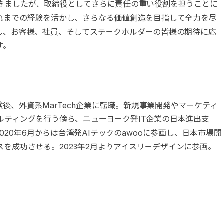
きましたが、取締役としてさらに責任の重い役割を担うことに
れまでの経験を活かし、さらなる価値創造を目指して全力を尽
し、お客様、社員、そしてステークホルダーの皆様の期待に応
す。
後、外資系MarTech企業に転職。新規事業開発やマーケティ
ルティングを行う傍ら、ニューヨーク発IT企業の日本進出支
2020年6月からは台湾発AIテックのawooに参画し、日本市場
を成功させる。2023年2月よりアイスリーデザインに参画。