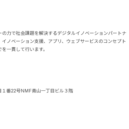
ーの力で社会課題を解決するデジタルイノベーションパートナ
、イノベーション支援、アプリ、ウェブサービスのコンセプト
までを一貫して行います。
丁目１番22号NMF青山一丁目ビル３階