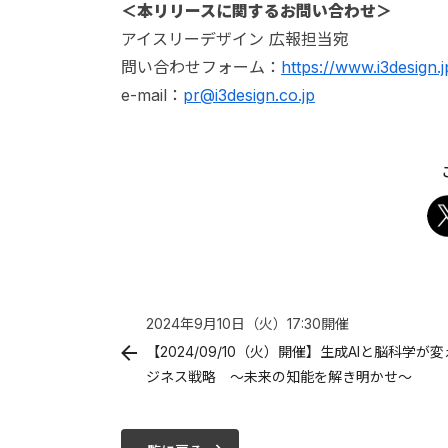
＜本リリースに関するお問い合わせ＞
アイスリーデザイン 広報担当宛
問い合わせフォーム：
https://www.i3design.
e-mail：
pr@i3design.co.jp
2024年9月10日（火）
17:30
開催
【2024/09/10（火）開催】生成AIと脳科学が
ジネス戦略 〜未来の知能を解き明かせ〜