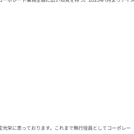
ーポレート業務全般に広い知見を持つ。2023年1月よりアイ
変光栄に思っております。これまで執行役員としてコーポレー