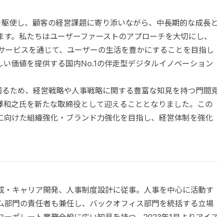
の力を駆使し、顧客の経営課題に寄り添いながら、中長期的な成長
ます。私たちはユーザーファーストのアプローチを大切にし、
ルサービスを通じて、ユーザーの生活を豊かにすることを目指し
い価値を提供する国内No.1の伴走型デジタルイノベーション
化を図るため、経営戦略や人事戦略に関する豊富な知見を持つ門間
澤和之氏を新たな取締役として迎えることとなりました。この
に向けた組織強化・ブランド力強化を目指し、経営体制を強化
育成・キャリア開発、人事制度設計に従事。人事を中心に活動す
ム部門の責任者も兼任し、バックオフィス部門を統括する立場