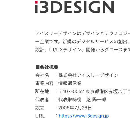
アイスリーデザインはデザインとテクノロジ
ー企業です。新規のデジタルサービスの創出
設計、UI/UXデザイン、開発からグロース
■会社概要
会社名 ：株式会社アイスリーデザイン
事業内容：情報通信業
所在地 ：〒107-0052 東京都港区赤坂八
代表者 ：代表取締役 芝 陽一郎
設立 ：2006年7月26日
URL ：
https://www.i3design.jp