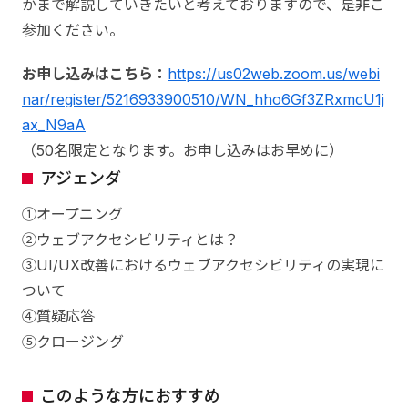
かまで解説していきたいと考えておりますので、是非ご
参加ください。
お申し込みはこちら：
https://us02web.zoom.us/webi
nar/register/5216933900510/WN_hho6Gf3ZRxmcU1j
ax_N9aA
（50名限定となります。お申し込みはお早めに）
アジェンダ
①オープニング
②ウェブアクセシビリティとは？
③UI/UX改善におけるウェブアクセシビリティの実現に
ついて
④質疑応答
⑤クロージング
このような方におすすめ