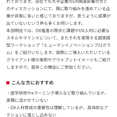
れております。当社でも大手企業のDX関連部署の方と
のディスカッションにて、既に取り組みを進めている企
業が非常に多いと感じておりますが、思うように成果が
出ていないという声も多くお伺いします。
本説明会では、DX推進の現状と課題やDX人材に必要な
スキルやマインドについて、またそれを実現する超実践
型ワークショップ「ヒューマンイノベーションプログラ
ム」をご紹介いたします。実際にご導入いただいている
クライアント様の事例やアウトプットイメージもご紹介
しますので、是非この機会にご参加ください。
こんな方におすすめ
・座学研修やeラーニング導入など取り組んでいるが、
実務に活かせていない
・DX人材育成の重要性は理解しているが、具体的なア
クションに落とし込めない