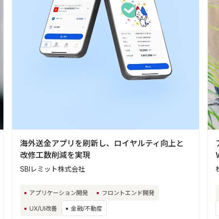
海外送金アプリを刷新し、ロイヤルティ向上と
改修工数削減を実現
SBIレミット株式会社
アプリケーション開発
フロントエンド開発
UX/UI改善
金融/不動産