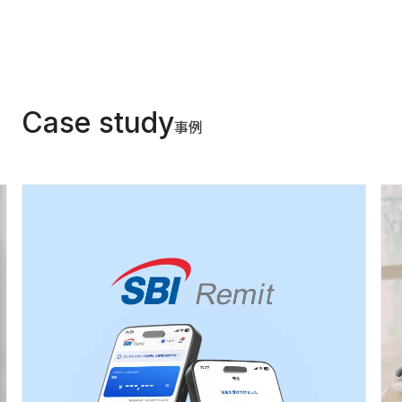
Case study
事例