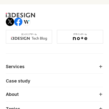
Services
モダンアプリケーション開発
Case study
デジタルプロダクトデザイン
AI駆動開発支援
About
アプリケーション開発
プロダクト成長支援
デザインシステム構築支援
About
Topics