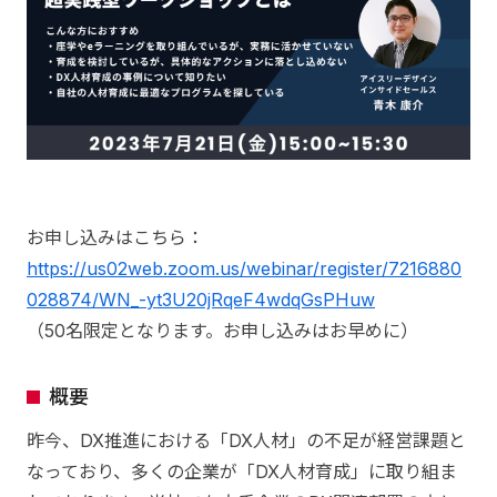
お申し込みはこちら：
https://us02web.zoom.us/webinar/register/7216880
028874/WN_-yt3U20jRqeF4wdqGsPHuw
（50名限定となります。お申し込みはお早めに）
概要
昨今、DX推進における「DX人材」の不足が経営課題と
なっており、多くの企業が「DX人材育成」に取り組ま