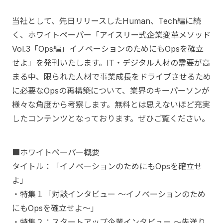
当社として、先日リリースしたHuman、Tech編に続
く、ホワイトペーパー「アイスリー式企業変革メソッド
Vol.3「Ops編」イノベーションのためにもOpsを確立
せよ」を発刊いたします。IT・デジタル人材の需要が高
まる中、限られた人材で事業成長をドライブさせるため
に必要なOpsの再構築について、業界のキーパーソンが
様々な角度から考察します。無料とは思えないほど充実
したコンテンツとなっております。ぜひご覧ください。
■ホワイトペーパー概要
タイトル：「イノベーションのためにもOpsを確立せ
よ」
・特集１「対談インタビュー 〜イノベーションのため
にもOpsを確立せよ〜」
・特集２：スタートアップ企業インタビュー 〜先送り