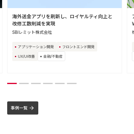
海外送金アプリを刷新し、ロイヤルティ向上と
改修工数削減を実現
SBIレミット株式会社
アプリケーション開発
フロントエンド開発
UX/UI改善
金融/不動産
事例一覧