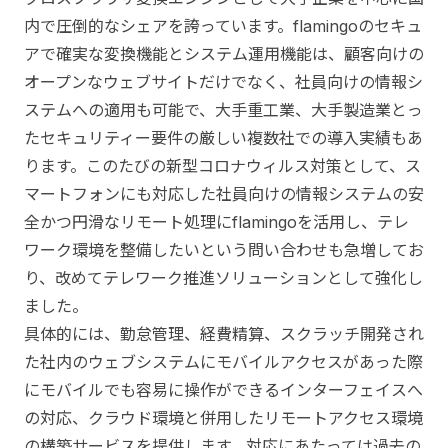
内で圧倒的なシェアを誇っています。flamingoのセキュ
アで確実な変換機能とシステム運用機能は、顧客向けの
オープンなウェブサイトだけでなく、社員向けの情報シ
ステムへの適用も可能で、大手重工業、大手製造業とっ
たセキュリティー要件の厳しい複数社での導入実績もあ
ります。このたびの新型コロナウィルス対策として、ス
マートフォンにも対応した社員向けの情報システムの安
全かつ円滑なリモート処理にflamingoを活用し、テレ
ワーク環境を整備したいという問い合わせも急増してお
り、改めてテレワーク推進ソリューションとして強化し
ました。
具体的には、勤怠管理、経費精算、スクラッチ開発され
た社内のウェブシステムにモバイルアクセスがあった際
にモバイルでも容易に操作ができるインターフェイスへ
の対応、クラウド環境と併用したリモートアクセス環境
の構築サービスを提供します。対応にあたっては過去の