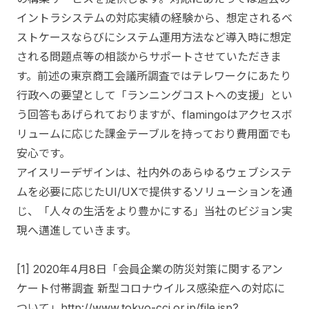
イントラシステムの対応実績の経験から、想定されるベ
ストケースならびにシステム運用方法など導入時に想定
される問題点等の相談からサポートさせていただきま
す。前述の東京商工会議所調査ではテレワークにあたり
行政への要望として「ランニングコストへの支援」とい
う回答もあげられておりますが、flamingoはアクセスボ
リュームに応じた課金テーブルを持っており費用面でも
安心です。
アイスリーデザインは、社内外のあらゆるウェブシステ
ムを必要に応じたUI/UXで提供するソリューションを通
じ、「人々の生活をより豊かにする」当社のビジョン実
現へ邁進していきます。
[1] 2020年4月8日「会員企業の防災対策に関するアン
ケート付帯調査 新型コロナウイルス感染症への対応に
ついて」http://www.tokyo-cci.or.jp/file.jsp?