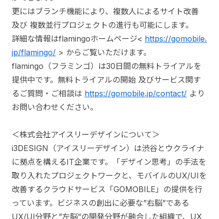
更にはブランチ機能により、複数人によるサイト改善
及び 複数並行プロジェクトの進行も可能にします。
詳細な情報はflamingoホームページ<
https://gomobile.
jp/flamingo/
> からご覧いただけます。
flamingo（フラミンゴ）は30日間の無料トライアルを
提供中です。無料トライアルの開始 及びサービス関す
るご質問・ご相談は
https://gomobile.jp/contact/
より
お問い合わせください。
＜株式会社アイスリーデザインについて＞
i3DESIGN（アイスリーデザイン）は渋谷とウクライナ
に拠点を構えるIT企業です。「デザイン思考」の手法を
取り入れたプロジェクトワークと、モバイルのUX/UIを
改善するクラウドサービス「GOMOBILE」の提供を行
っています。ビジネスの創出に必要な”右脳”である
UX/UI分野と”左脳”の開発分野が融合した組織で、UX