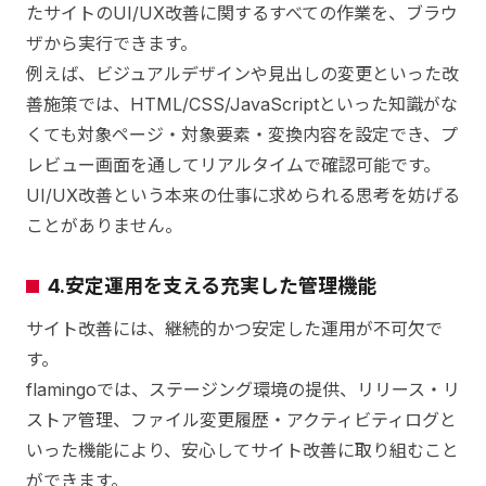
たサイトのUI/UX改善に関するすべての作業を、ブラウ
ザから実行できます。
例えば、ビジュアルデザインや見出しの変更といった改
善施策では、HTML/CSS/JavaScriptといった知識がな
くても対象ページ・対象要素・変換内容を設定でき、プ
レビュー画面を通してリアルタイムで確認可能です。
UI/UX改善という本来の仕事に求められる思考を妨げる
ことがありません。
4.安定運用を支える充実した管理機能
サイト改善には、継続的かつ安定した運用が不可欠で
す。
flamingoでは、ステージング環境の提供、リリース・リ
ストア管理、ファイル変更履歴・アクティビティログと
いった機能により、安心してサイト改善に取り組むこと
ができます。