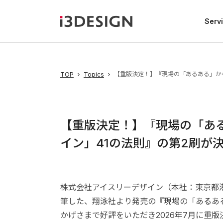
Serv
【重版決定！】『現場の「あるある」から
TOP
Topics
【重版決定！】『現場の「ある
イン」41の法則』の第2刷が
株式会社アイスリーデザイン（本社：東京都港
筆した、翔泳社より発売の『現場の「あるある
かげさまで好評をいただき2026年7月に重