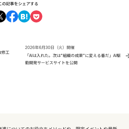
この記事をシェアする
2026年6月30日（火）
開催
改修工
「AIは入れた。次は"組織の成果"に変える番だ」AI駆
動開発サービスサイトを公開
X推進についてのお役立ちメソッドや、限定イベントや最新