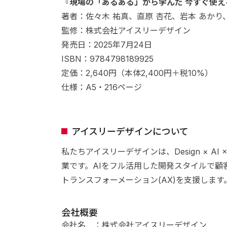
『現場の「あるある」から学んだ 今すぐ使える
著者：佐々木 祐真、直原 杏花、岩本 あかり
監修：株式会社アイスリーデザイン
発売日：2025年7月24日
ISBN：9784798189925
定価：2,640円（本体2,400円＋税10%）
仕様：A5・216ページ
アイスリーデザインについて
私たちアイスリーデザインは、Design × AI 
業です。AIをフル活用した開発スタイルで顧客
トランスフォーメーション(AX)を支援します
会社概要
会社名 ：株式会社アイスリーデザイン