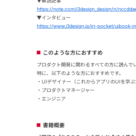
▼解説記事
https://note.com/i3design_design/n/nccdd
▼インタビュー
https://www.i3design.jp/in-pocket/uibook-i
このような方におすすめ
プロダクト開発に関わるすべての方に読んでい
特に、以下のような方におすすめです。
・UIデザイナー（これからアプリのUIを学
・プロダクトマネージャー
・エンジニア
書籍概要