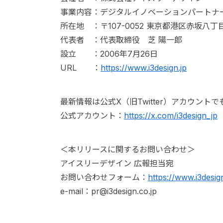
事業内容：デジタルイノベーションパートナ
所在地 ：〒107-0052 東京都港区赤坂八
代表者 ：代表取締役 芝 陽一郎
設立 ：2006年7月26日
URL ：
https://www.i3design.jp
最新情報は公式X（旧Twitter）アカウント
公式アカウント：
https://x.com/i3design_jp
＜本リリースに関するお問い合わせ＞
アイスリーデザイン 広報担当宛
お問い合わせフォーム：
https://www.i3desig
e-mail：pr@i3design.co.jp