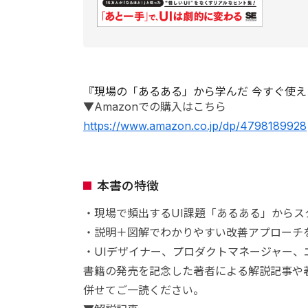
『現場の「あるある」から学んだ 今すぐ使え
▼Amazonでの購入はこちら
https://www.amazon.co.jp/dp/4798189928
本書の特徴
・現場で頻出するUI課題「あるある」からス
・説明＋図解でわかりやすい改善アプローチ
・UIデザイナー、プロダクトマネージャー
書籍の発売を記念した著者による解説記事や
併せてご一読ください。