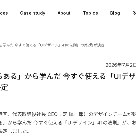
ices
Case study
About
Topics
Blog
R
学んだ 今すぐ使える「UIデザイン」41の法則』の第2刷が決定
2026年7月2
ある」から学んだ 今すぐ使える「UIデザ
決定
区、代表取締役社長 CEO：芝 陽一郎）のデザインチームが
」から学んだ 今すぐ使える「UIデザイン」41の法則』が、
版決定しました。