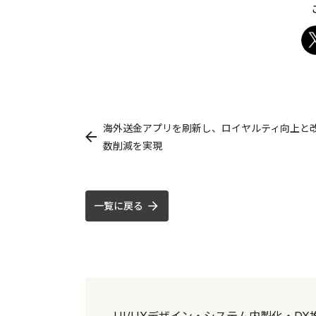
海外送金アプリを刷新し、ロイヤルティ向上と
数削減を実現
一覧に戻る
UI/UXデザイン・システム内製化・D