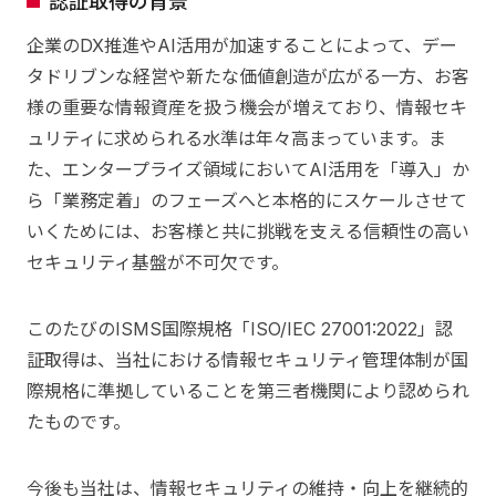
認証取得の背景
企業のDX推進やAI活用が加速することによって、デー
タドリブンな経営や新たな価値創造が広がる一方、お客
様の重要な情報資産を扱う機会が増えており、情報セキ
ュリティに求められる水準は年々高まっています。ま
た、エンタープライズ領域においてAI活用を「導入」か
ら「業務定着」のフェーズへと本格的にスケールさせて
いくためには、お客様と共に挑戦を支える信頼性の高い
セキュリティ基盤が不可欠です。
このたびのISMS国際規格「ISO/IEC 27001:2022」認
証取得は、当社における情報セキュリティ管理体制が国
際規格に準拠していることを第三者機関により認められ
たものです。
今後も当社は、情報セキュリティの維持・向上を継続的