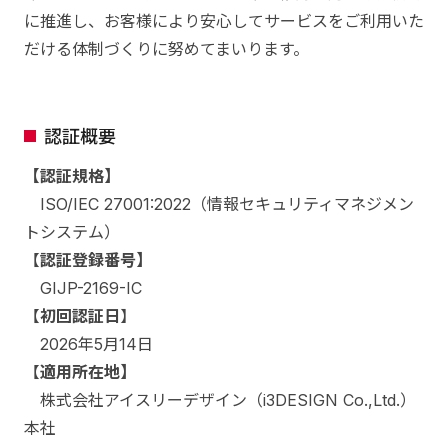
に推進し、お客様により安心してサービスをご利用いた
だける体制づくりに努めてまいります。
認証概要
【認証規格】
ISO/IEC 27001:2022（情報セキュリティマネジメン
トシステム）
【
認証登録番号】
GIJP-2169-IC
【
初回認証日
】
2026年5月14日
【
適用所在地】
株式会社アイスリーデザイン（i3DESIGN Co.,Ltd.）
本社