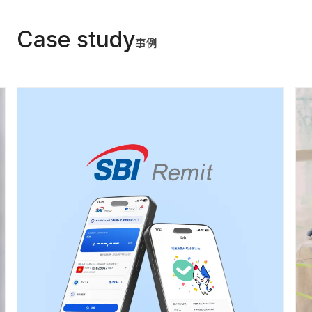
Case study
事例