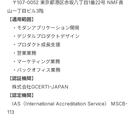
〒107-0052 東京都港区赤坂八丁目1番22号 NMF青
山一丁目ビル3階
【
適用範囲
】
・モダンアプリケーション開発
・デジタルプロダクトデザイン
・プロダクト成長支援
・営業業務
・マーケティング業務
・バックオフィス業務
【
認証機関
】
株式会社GCERTI-JAPAN
【
認定機関
】
IAS（International Accreditation Service） MSCB-
113