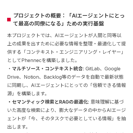
プロジェクトの概要：「AIエージェントにとっ
て最高の同僚になる」ための実行基盤
本プロジェクトでは、AIエージェントが人間と同等以
上の成果を出すために必要な情報を整理・最適化して提
供する「コンテキスト・エンジニアリング・レイヤー」
としてPhennecを構築しました。
・
マルチソース・コンテキスト統合
: GitLab、Google
Drive、Notion、Backlog等のデータを自動で最新状態
に同期し、AIエージェントにとっての「信頼できる情報
源」を構築します。
・セマンティック検索とRAGの最適化
: 意味理解に基づ
いた高度な検索により、膨大なデータの中からAIエージ
ェントが「今、そのタスクで必要としている情報」を抽
出します。