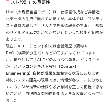
スト設計」の重要性
LLM（大規模言語モデル）は、仕様書作成など非構造
化データの生成に優れていますが、単体では「コンテキ
スト維持の難しさ」「入力できる情報量の制限」「知識
のリアルタイム更新ができない」といった技術的制約が
あります。
現在、AIエージェント側では会話履歴の要約や
RAG（検索拡張生成）などの工夫がなされています
が、依然として「AIにどのような情報を、どう与える
か」という
コンテキスト設計（Context
Engineering）自体が成果を左右する
状況にあります。
特にシステム開発の現場では、情報が各ツールに分散し
ており、AIが最新の仕様や設計意図を正しく把握できな
いことが、自律的な業務自動化の大きな障壁となってい
ました。