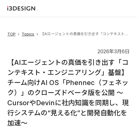
【AIエージェントの真価を引き出す「コンテキスト・エンジニアリング」基盤】 チーム向けAI OS「Phennec（フェネック）」のクローズドベータ版を公開 〜CursorやDevinに社内知識を同期し、現行システムの“見える化”と開発自動化を加速〜
TOP
Topics
2026年3月6日
【AIエージェントの真価を引き出す「コ
ンテキスト・エンジニアリング」基盤】
チーム向けAI OS「Phennec（フェネッ
ク）」のクローズドベータ版を公開 〜
CursorやDevinに社内知識を同期し、現
行システムの“見える化”と開発自動化を
加速〜