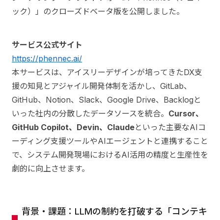
ック）」のクローズドベータ版を公開しました。
サービス公式サイト
https://phennec.ai/
本サービスは、アイスリーデザインが培ってきたDX支
援の知見とアジャイル開発体制を活かし、GitLab、
GitHub、Notion、Slack、Google Drive、Backlogと
いった社内の分散したデータソースを統合。
Cursor、
GitHub Copilot、Devin、Claude
といった主要なAIコ
ーディング支援ツールやAIエージェントと連携すること
で、システム開発現場におけるAI活用の精度と生産性を
劇的に向上させます。
背景・課題：LLMの制約を打破する「コンテキ