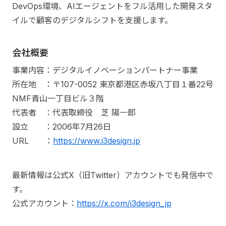
DevOps環境、AIエージェントをフル活用した開発スタ
イルで顧客のデジタルシフトを支援します。
会社概要
事業内容：デジタルイノベーションパートナー事業
所在地 ：〒107-0052 東京都港区赤坂八丁目１番22号
NMF青山一丁目ビル３階
代表者 ：代表取締役 芝 陽一郎
設立 ：2006年7月26日
URL ：
https://www.i3design.jp
最新情報は公式X（旧Twitter）アカウントでも発信中で
す。
公式アカウント：
https://x.com/i3design_jp