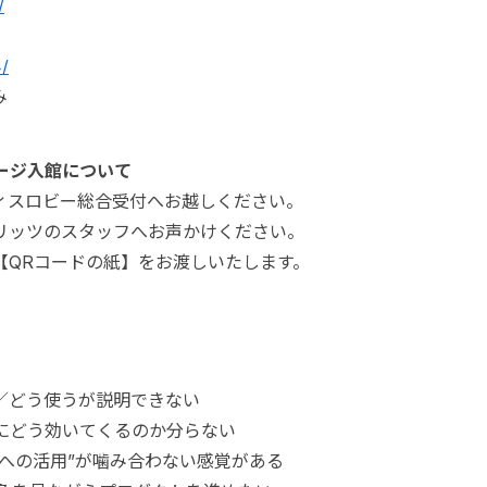
/
4/
み
ージ入館について
フィスロビー総合受付へお越しください。
リッツのスタッフへお声かけください。
【QRコードの紙】をお渡しいたします。
／どう使うが説明できない
にどう効いてくるのか分らない
ンへの活用”が噛み合わない感覚がある