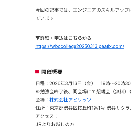
今回の記事では、エンジニアのスキルアップ
ています。
▼詳細・申込はこちらから
https://wbccollege20250313.peatix.com/
開催概要
日程：2026年3月13日（金） 19時～20時
※勉強会終了後、同会場にて懇親会（無料）
会場：
株式会社アピリッツ
住所：東京都渋谷区桜丘町1番1号 渋谷サクラス
アクセス：
JRよりお越しの方