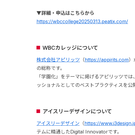
▼詳細・申込はこちらから
https://wbccollege20250313.peatix.com/
WBCカレッジについて
株式会社アピリッツ
（
https://appirits.com
）
の総称です。
「学園化」をテーマに掲げるアピリッツでは
ッショナルとしてのベストプラクティスを公
アイスリーデザインについて
アイスリーデザイン
（
https://www.i3design.j
テムに精通したDigital Innovatorです。