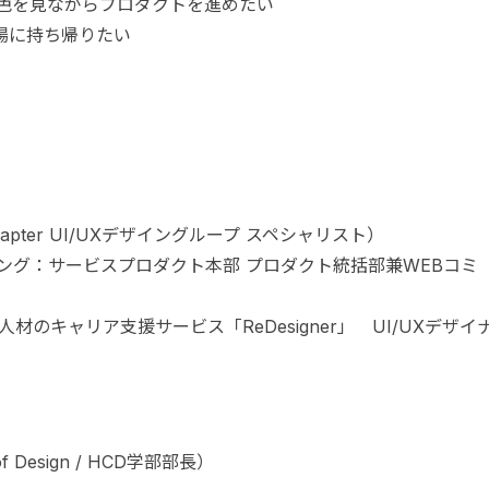
景色を見ながらプロダクトを進めたい
場に持ち帰りたい
ter UI/UXデザイングループ スペシャリスト）
ング：サービスプロダクト本部 プロダクト統括部兼WEBコミ
のキャリア支援サービス「ReDesigner」 UI/UXデザイ
esign / HCD学部部長）