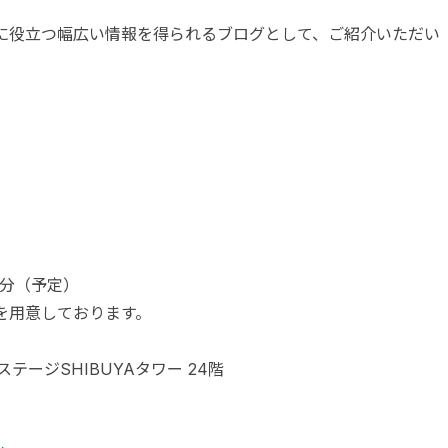
に役立つ幅広い情報を得られるブログとして、ご紹介いただい
30分（予定）
を用意しております。
テージSHIBUYAタワー 24階