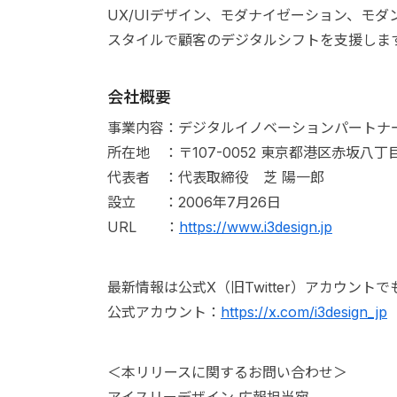
UX/UIデザイン、モダナイゼーション、モダン
スタイルで顧客のデジタルシフトを支援しま
会社概要
事業内容：デジタルイノベーションパートナ
所在地 ：〒107-0052 東京都港区赤坂八
代表者 ：代表取締役 芝 陽一郎
設立 ：2006年7月26日
URL ：
https://www.i3design.jp
最新情報は公式X（旧Twitter）アカウント
公式アカウント：
https://x.com/i3design_jp
＜本リリースに関するお問い合わせ＞
アイスリーデザイン 広報担当宛