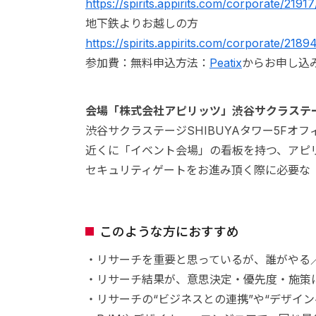
https://spirits.appirits.com/corporate/21917
地下鉄よりお越しの方
https://spirits.appirits.com/corporate/2189
参加費：無料申込方法：
Peatix
からお申し込
会場「株式会社アピリッツ」渋谷サクラステ
渋谷サクラステージSHIBUYAタワー5Fオ
近くに「イベント会場」の看板を持つ、アピ
セキュリティゲートをお進み頂く際に必要な
このような方におすすめ
・リサーチを重要と思っているが、誰がやる
・リサーチ結果が、意思決定・優先度・施策
・リサーチの“ビジネスとの連携”や“デザイ