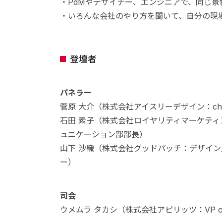
・PdMやデザイナー、エンジニアで、同じ
・いろんな会社のやり方を聞いて、自分の現
登壇者
パネラー
菅原 大介（株式会社アイスリーデザイン：chap
石田 素子（株式会社ロイヤリティマーケティ
ュニケーション部部長）
山下 沙織（株式会社グッドパッチ：デザイン人材
ー）
司会
ウメムラ タカシ（株式会社アピリッツ：VP of D