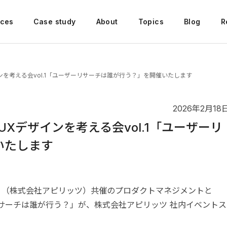
ices
Case study
About
Topics
Blog
R
ンを考える会vol.1「ユーザーリサーチは誰が行う？」を開催いたします
2026年2月18
UXデザインを考える会vol.1「ユーザーリ
いたします
 （株式会社アピリッツ）共催のプロダクトマネジメントと
ザーリサーチは誰が行う？」が、株式会社アピリッツ 社内イベントス