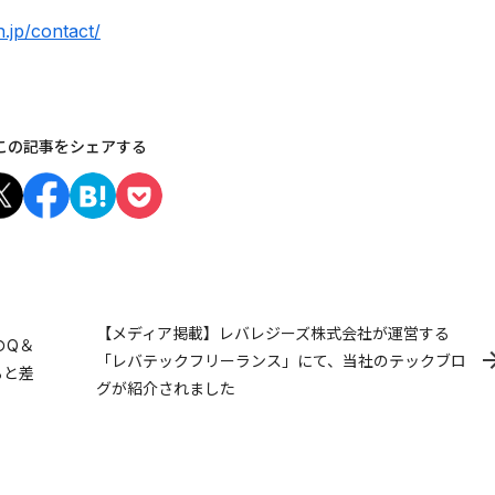
n.jp/contact/
この記事をシェアする
【メディア掲載】レバレジーズ株式会社が運営する
のQ＆
「レバテックフリーランス」にて、当社のテックブロ
ると差
グが紹介されました