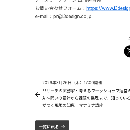
お問い合わせフォーム：
https://www.i3desig
e-mail：pr@i3design.co.jp
2026年3月26日（木）
17:00
開催
リサーチの実務家と考えるワークショップ運営
A 〜問いの設計から課題の整理まで、知ってい
がつく現場の知恵｜マナミナ講座
一覧に戻る