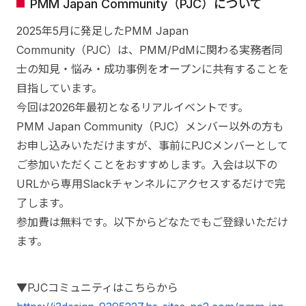
PMM Japan Community（PJC）について
2025年5月に発足したPMM Japan
Community（PJC）は、PMM/PdMに関わる実務者同
士の知見・悩み・成功事例をオープンに共有することを
目指しています。
今回は2026年最初となるリアルイベントです。
PMM Japan Community（PJC）メンバー以外の方も
お申し込みいただけますが、事前にPJCメンバーとして
ご参加いただくことをおすすめします。入会は以下の
URLから専用Slackチャンネルにアクセスするだけで完
了します。
参加費は無料です。以下からどなたでもご登録いただけ
ます。
▼PJCコミュニティはこちらから