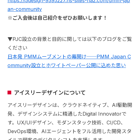
https://i3design-9395227.hs-sites-na2.com/pmm-jap
an-community
※ご入会後は自己紹介をぜひお願いします！
▼PJC設立の背景と目的に関しては以下のブログをご覧
ください
日本発 PMMムーブメントの幕開け──PMM Japan C
ommunity設立とホワイトペーパー公開に込めた思い
アイスリーデザインについて
アイスリーデザインは、クラウドネイティブ、AI駆動開
発、デザインシステムに精通したDigital Innovatorで
す。UX/UIデザイン、モダンスタック技術、CI/CD、
DevOps環境、AIエージェントをフル活用した開発スタ
イルで顧客のデジタルシフトを支援します。