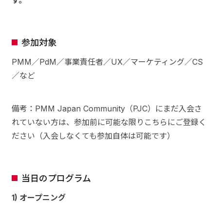
参加対象
PMM／PdM／事業責任者／UX／マーケティング／CS
／など
備考：PMM Japan Community（PJC）にまだ入会さ
れていない方は、参加前に可能な限りこちらにご登録く
ださい（入会しなくても参加自体は可能です）
当日のプログラム
1) オープニング