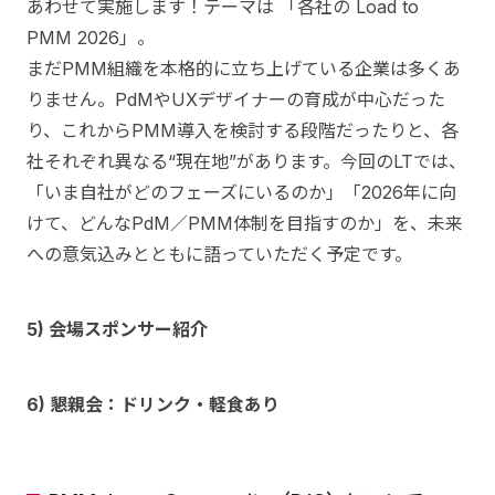
あわせて実施します！テーマは 「各社の Load to
PMM 2026」。
まだPMM組織を本格的に立ち上げている企業は多くあ
りません。PdMやUXデザイナーの育成が中心だった
り、これからPMM導入を検討する段階だったりと、各
社それぞれ異なる“現在地”があります。今回のLTでは、
「いま自社がどのフェーズにいるのか」「2026年に向
けて、どんなPdM／PMM体制を目指すのか」を、未来
への意気込みとともに語っていただく予定です。
5) 会場スポンサー紹介
6) 懇親会：ドリンク・軽食あり