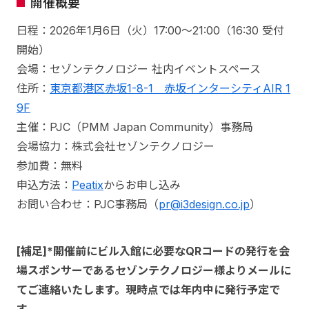
開催概要
日程：2026年1月6日（火）17:00〜21:00（16:30 受付
開始）
会場：セゾンテクノロジー 社内イベントスペース
住所：
東京都港区赤坂1-8-1 赤坂インターシティAIR 1
9F
主催：PJC（PMM Japan Community）事務局
会場協力：株式会社セゾンテクノロジー
参加費：無料
申込方法：
Peatix
からお申し込み
お問い合わせ：PJC事務局（
pr@i3design.co.jp
）
[補足]*開催前にビル入館に必要なQRコードの発行を会
場スポンサーであるセゾンテクノロジー様よりメールに
てご連絡いたします。現時点では年内中に発行予定で
す。