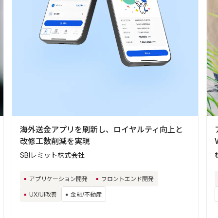
海外送金アプリを刷新し、ロイヤルティ向上と
改修工数削減を実現
SBIレミット株式会社
アプリケーション開発
フロントエンド開発
UX/UI改善
金融/不動産