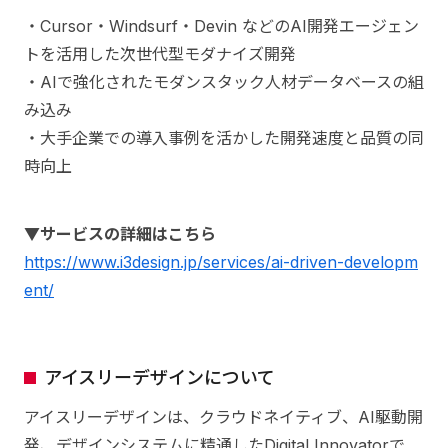
・Cursor・Windsurf・Devin などのAI開発エージェン
トを活用した次世代型モダナイズ開発
・AIで強化されたモダンスタック人材データベースの組
み込み
・大手企業での導入事例を活かした開発速度と品質の同
時向上
▼サービスの詳細はこちら
https://www.i3design.jp/services/ai-driven-developm
ent/
アイスリーデザインについて
アイスリーデザインは、クラウドネイティブ、AI駆動開
発、デザインシステムに精通したDigital Innovatorで