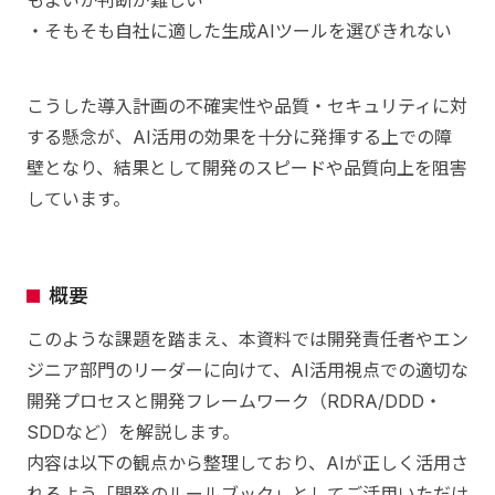
もよいか判断が難しい
・そもそも自社に適した生成AIツールを選びきれない
こうした導入計画の不確実性や品質・セキュリティに対
する懸念が、AI活用の効果を十分に発揮する上での障
壁となり、結果として開発のスピードや品質向上を阻害
しています。
概要
このような課題を踏まえ、本資料では開発責任者やエン
ジニア部門のリーダーに向けて、AI活用視点での適切な
開発プロセスと開発フレームワーク（RDRA/DDD・
SDDなど）を解説します。
内容は以下の観点から整理しており、AIが正しく活用さ
れるよう「開発のルールブック」としてご活用いただけ