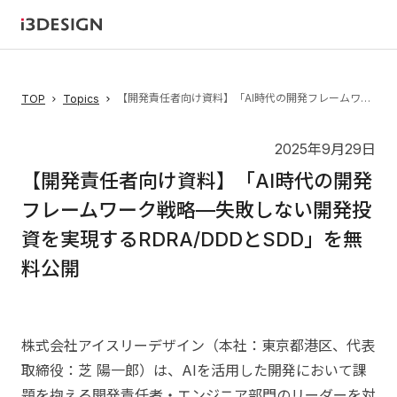
【開発責任者向け資料】「AI時代の開発フレームワーク戦略—失敗しない開発投資を実現するRDRA/DDDとSDD」を無料公開
TOP
Topics
2025年9月29日
【開発責任者向け資料】「AI時代の開発
フレームワーク戦略—失敗しない開発投
資を実現するRDRA/DDDとSDD」を無
料公開
株式会社アイスリーデザイン（本社：東京都港区、代表
取締役：芝 陽一郎）は、AIを活用した開発において課
題を抱える開発責任者・エンジニア部門のリーダーを対