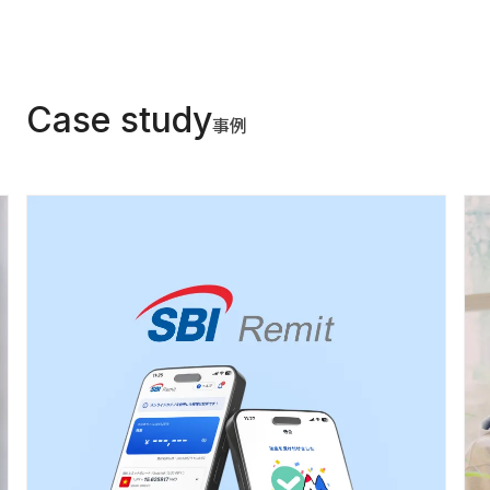
Case study
事例