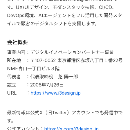
す。UX/UIデザイン、モダンスタック技術、CI/CD、
DevOps環境、AIエージェントをフル活用した開発スタ
イルで顧客のデジタルシフトを支援します。
会社概要
事業内容：デジタルイノベーションパートナー事業
所在地 ：〒107-0052 東京都港区赤坂八丁目１番22号
NMF青山一丁目ビル３階
代表者 ：代表取締役 芝 陽一郎
設立 ：2006年7月26日
URL ：
https://www.i3design.jp
最新情報は公式X（旧Twitter）アカウントでも発信中で
す。
公式アカウント：
https://x.com/i3design_jp