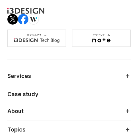
Services
モダンアプリケーション開発
Case study
デジタルプロダクトデザイン
AI駆動開発支援
About
アプリケーション開発
プロダクト成長支援
デザインシステム構築支援
About
Topics
クラウドネイティブ