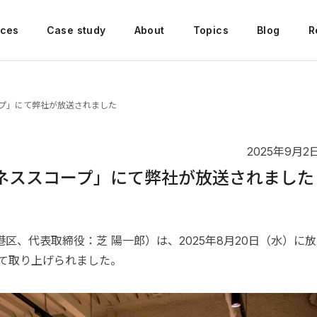
ices
Case study
About
Topics
Blog
R
ープ」にて弊社が放送されました
2025年9月2
ジネススコープ」にて弊社が放送されました
区、代表取締役：芝 陽一郎）は、2025年8月20日（水）に放
にて取り上げられました。