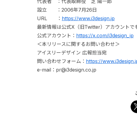
代表者 ：代表取締役 芝 陽一郎
設立 ：2006年7月26日
URL ：
https://www.i3design.jp
最新情報は公式X（旧Twitter）アカウント
公式アカウント：
https://x.com/i3design_jp
＜本リリースに関するお問い合わせ＞
アイスリーデザイン 広報担当宛
問い合わせフォーム：
https://www.i3design.
e-mail：pr@i3design.co.jp