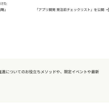
向けた
戦略」
「アプリ開発 発注前チェックリスト」を公開
X推進についてのお役立ちメソッドや、限定イベントや最新