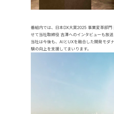
番組内では、日本DX大賞2025 事業変革部
せて当社取締役 吉澤へのインタビューも放
当社は今後も、AIとUXを融合した開発モダ
験の向上を支援してまいります。