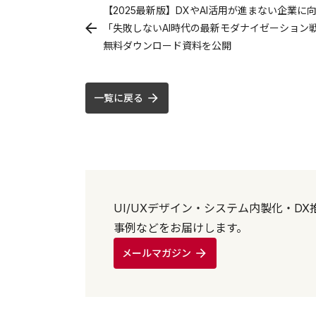
【2025最新版】DXやAI活用が進まない企業に
「失敗しないAI時代の最新モダナイゼーション
無料ダウンロード資料を公開
一覧に戻る
UI/UXデザイン・システム内製化・D
事例などをお届けします。
メールマガジン