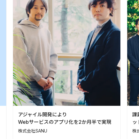
アジャイル開発により
課
Webサービスのアプリ化を2か月半で実現
ッ
株式会社SANU
株