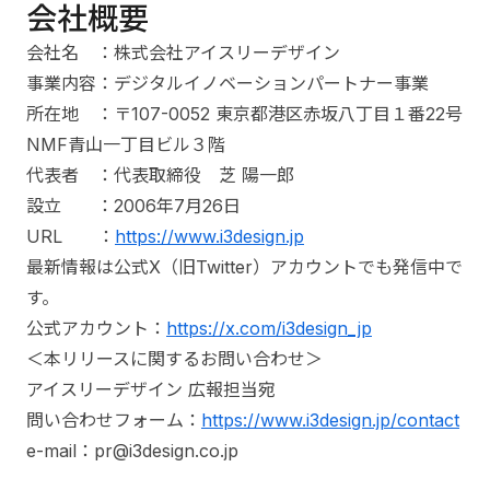
会社概要
会社名 ：株式会社アイスリーデザイン
事業内容：デジタルイノベーションパートナー事業
所在地 ：〒107-0052 東京都港区赤坂八丁目１番22号
NMF青山一丁目ビル３階
代表者 ：代表取締役 芝 陽一郎
設立 ：2006年7月26日
URL ：
https://www.i3design.jp
最新情報は公式X（旧Twitter）アカウントでも発信中で
す。
公式アカウント：
https://x.com/i3design_jp
＜本リリースに関するお問い合わせ＞
アイスリーデザイン 広報担当宛
問い合わせフォーム：
https://www.i3design.jp/contact
e-mail：pr@i3design.co.jp