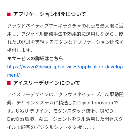
アプリケーション開発について
クラウドネイティブアーキテクチャの利点を最大限に活
用し、アジャイル開発手法を効果的に適用しながら、優
れたUX/UIを実現するモダンなアプリケーション開発を
提供します。
▼サービスの詳細はこちら
htt
ps://www.i3design.jp/services/application-develop
ment/
アイスリーデザインについて
アイスリーデザインは、クラウドネイティブ、AI駆動開
発、デザインシステムに精通したDigital Innovatorで
す。UX/UIデザイン、モダンスタック技術、CI/CD、
DevOps環境、AIエージェントをフル活用した開発スタ
イルで顧客のデジタルシフトを支援します。