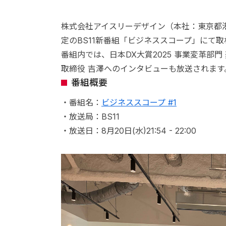
株式会社アイスリーデザイン（本社：東京都港区
定のBS11新番組「ビジネススコープ」にて
番組内では、日本DX大賞2025 事業変革部
取締役 吉澤へのインタビューも放送されます
番組概要
・番組名：
ビジネススコープ #1
・放送局：BS11
・放送日：8月20日(水)21:54 - 22:00