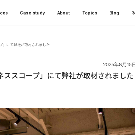
ices
Case study
About
Topics
Blog
R
ープ」にて弊社が取材されました
2025年8月15
ジネススコープ」にて弊社が取材されました