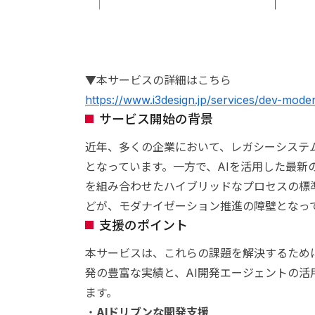
▼本サービスの詳細はこちら
https://www.i3design.jp/services/dev-mode
サービス開始の背景
近年、多くの企業において、レガシーシステ
となっています。一方で、AIを活用した最新
を組み合わせたハイブリッドなプロセスの標
どが、モダナイゼーション推進の障壁となっ
支援のポイント
本サービスは、これらの課題を解決するために
発の豊富な実績と、AI開発エージェントの
ます。
・
AIドリブンな開発支援