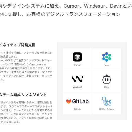
インシステムに加え、Cursor、Windesur、Devinとい
括的に支援し、お客様のデジタルトランスフォーメーション