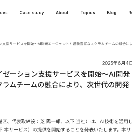
ices
Case study
About
Topics
Blog
R
ョン支援サービスを開始〜AI開発エージェントと経験豊富なスクラムチームの融合に
2025年6月4
イゼーション支援サービスを開始〜AI開発
クラムチームの融合により、次世代の開発
区、代表取締役：芝 陽一郎、以下 当社）は、AI技術を活用
下 本サービス）の提供を開始することを発表いたします。本サ