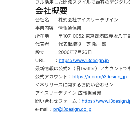
フル活用した開発スタイルで顧客のデジタル
会社概要
会社名 ：株式会社アイスリーデザイン
事業内容：情報通信業
所在地 ：〒107-0052 東京都港区赤坂八
代表者 ：代表取締役 芝 陽一郎
設立 ：2006年7月26日
URL ：
https://www.i3design.jp
最新情報は公式X（旧Twitter）アカウント
公式アカウント：
https://x.com/i3design_jp
＜本リリースに関するお問い合わせ＞
アイスリーデザイン 広報担当宛
問い合わせフォーム：
https://www.i3design.
e-mail：
pr@i3design.co.jp