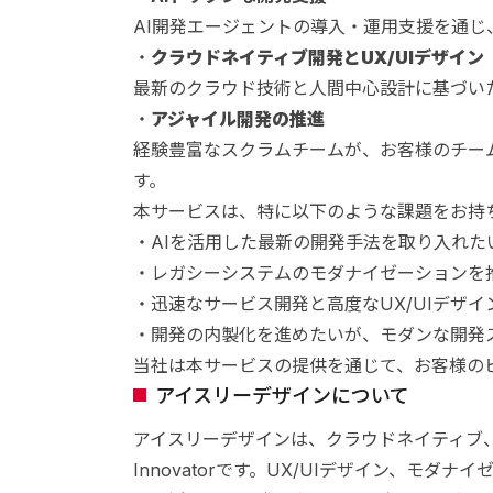
AI開発エージェントの導入・運用支援を通
・
クラウドネイティブ開発とUX/UIデザイン
最新のクラウド技術と人間中心設計に基づい
・
アジャイル開発の推進
経験豊富なスクラムチームが、お客様のチー
す。
本サービスは、特に以下のような課題をお持
・AIを活用した最新の開発手法を取り入れた
・レガシーシステムのモダナイゼーションを
・迅速なサービス開発と高度なUX/UIデザ
・開発の内製化を進めたいが、モダンな開発
当社は本サービスの提供を通じて、お客様の
アイスリーデザインについて
アイスリーデザインは、クラウドネイティブ、ア
Innovatorです。UX/UIデザイン、モダナ