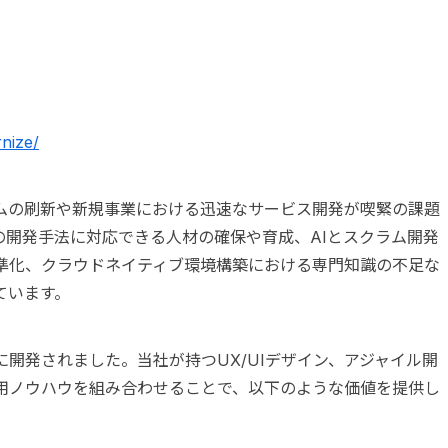
rnize/
ムの刷新や新規事業における迅速なサービス開発が喫緊の課題
の開発手法に対応できる人材の確保や育成、AIとスクラム開発
準化、クラウドネイティブ環境構築における専門知識の不足な
ています。
開発されました。当社が持つUX/UIデザイン、アジャイル開
活用ノウハウを組み合わせることで、以下のような価値を提供し