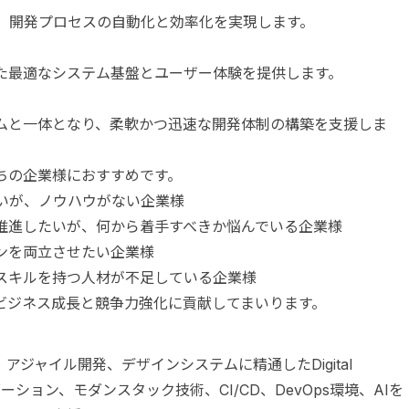
じ、開発プロセスの自動化と効率化を実現します。
た最適なシステム基盤とユーザー体験を提供します。
ムと一体となり、柔軟かつ迅速な開発体制の構築を支援しま
ちの企業様におすすめです。
いが、ノウハウがない企業様
推進したいが、何から着手すべきか悩んでいる企業様
インを両立させたい企業様
スキルを持つ人材が不足している企業様
ビジネス成長と競争力強化に貢献してまいります。
ジャイル開発、デザインシステムに精通したDigital
イゼーション、モダンスタック技術、CI/CD、DevOps環境、AIを