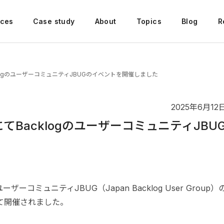
ices
Case study
About
Topics
Blog
R
ogのユーザーコミュニティJBUGのイベントを開催しました
2025年6月12
BacklogのユーザーコミュニティJBU
ーコミュニティJBUG（Japan Backlog User Group）
て開催されました。