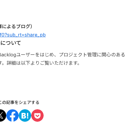
様によるブログ）
f0?sub_rt=share_pb
up）について
up）は、Backlogユーザーをはじめ、プロジェクト管理に関心のある
す。詳細は以下よりご覧いただけます。
この記事をシェアする