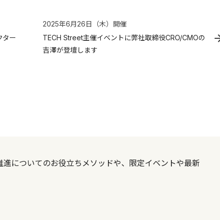
2025年6月26日（木）
開催
クター
TECH Street主催イベントに弊社取締役CRO/CMOの
吉澤が登壇します
X推進についてのお役立ちメソッドや、限定イベントや最新