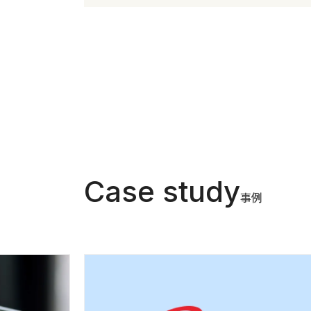
Case study
事例