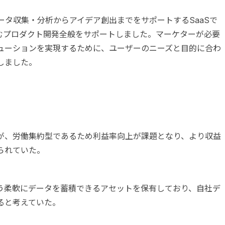
、データ収集・分析からアイデア創出までをサポートするSaaSで
含むプロダクト開発全般をサポートしました。マーケターが必要
ューションを実現するために、ユーザーのニーズと目的に合わ
しました。
が、労働集約型であるため利益率向上が課題となり、より収益
られていた。
う柔軟にデータを蓄積できるアセットを保有しており、自社デ
ると考えていた。