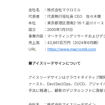
会社名 ：株式会社マクロミル
代表者 ：代表執行役社長 CEO 佐々木徹
本社 ：東京都港区港南2-16-1 品川イースト
設立 ：2000年1月31日
事業内容：マーケティングリサーチおよびデ
売上高 ：43,861百万円（2024年6月期）
URL ：
https://www.macromill.com
■アイスリーデザインについて
アイスリーデザインはクラウドネイティブ開発
ァースト、Dev(Sec)Ops、CI/CD、アジ
手法に精通し、顧客のデジタルシフトに貢献
会社名 ：株式会社アイスリーデザイン