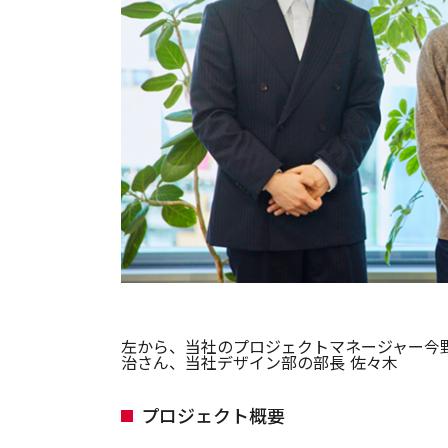
左から、当社のプロジェクトマネージャー今野
治さん、当社デザイン部の部長 佐々木
プロジェクト概要