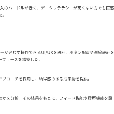
導入のハードルが低く、データリテラシーが高くない方でも直感
た。
ザーが迷わず操作できるUI/UXを設計。ボタン配置や導線設計
ーフェースを構築した。
アプローチを採用し、納得感のある成果物を提供。
のかを分析。その結果をもとに、フィード機能や履歴機能を設
。