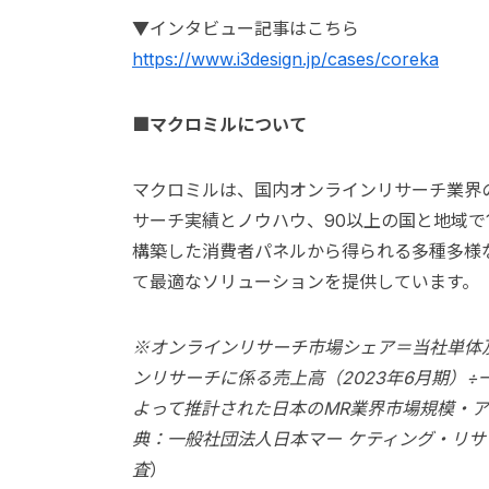
▼インタビュー記事はこちら
https://www.i3design.jp/cases/coreka
■マクロミルについて
マクロミルは、国内オンラインリサーチ業界の
サーチ実績とノウハウ、90以上の国と地域で
構築した消費者パネルから得られる多種多様
て最適なソリューションを提供しています。
※オンラインリサーチ市場シェア＝当社単体
ンリサーチに係る売上高（2023年6月期）÷
よって推計された日本のMR業界市場規模・ア
典：一般社団法人日本マー ケティング・リサー
査
）