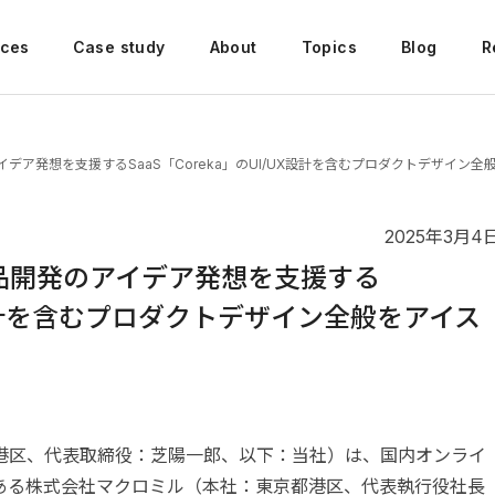
ices
Case study
About
Topics
Blog
R
デア発想を支援するSaaS「Coreka」のUI/UX設計を含むプロダクトデザイン
2025年3月4
品開発のアイデア発想を支援する
UX設計を含むプロダクトデザイン全般をアイス
港区、代表取締役：芝陽一郎、以下：当社）は、国内オンライ
ある株式会社マクロミル（本社：東京都港区、代表執行役社長