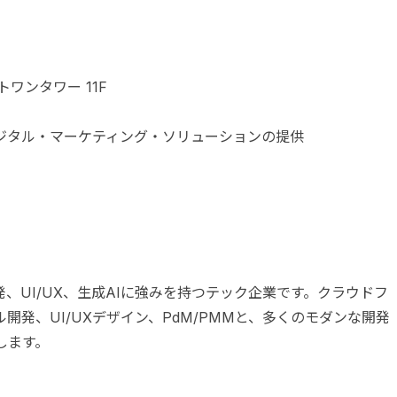
ワンタワー 11F
ジタル・マーケティング・ソリューションの提供
、UI/UX、生成AIに強みを持つテック企業です。クラウドフ
ャイル開発、UI/UXデザイン、PdM/PMMと、多くのモダンな開発
します。