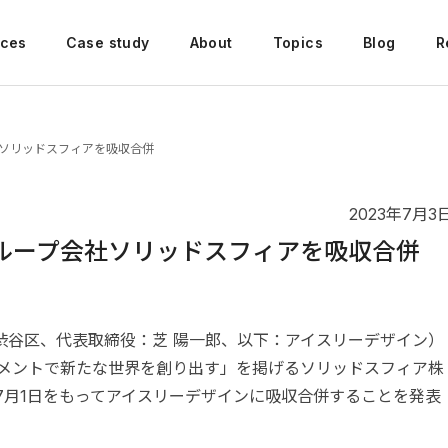
ices
Case study
About
Topics
Blog
R
社ソリッドスフィアを吸収合併
2023年7月3
ループ会社ソリッドスフィアを吸収合併
渋谷区、代表取締役：芝 陽一郎、以下：アイスリーデザイン）
ンメントで新たな世界を創り出す」を掲げるソリッドスフィア株
年7月1日をもってアイスリーデザインに吸収合併することを発表