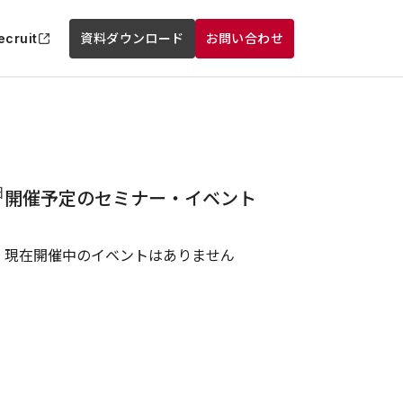
ecruit
資料ダウンロード
お問い合わせ
日
開催予定のセミナー・イベント
現在開催中のイベントはありません