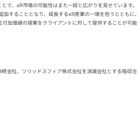
を発表したことで、xR市場の可能性はまた一段と広がりを見せています。
追加することとなり、成長するxR産業の一端を担うとともに、
る付加価値の提案をクライアントに対して提供することが可能
を存続会社、ソリッドスフィア株式会社を消滅会社とする吸収合