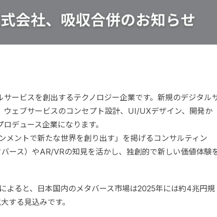
ルサービスを創出するテクノロジー企業です。新規のデジタル
ウェブサービスのコンセプト設計、UI/UXデザイン、開発か
プロデュース企業になります。
インメントで新たな世界を創り出す」を掲げるコンサルティン
バース）やAR/VRの知見を活かし、独創的で新しい価値体験
によると、日本国内のメタバース市場は2025年には約4兆円規
拡大する見込みです。