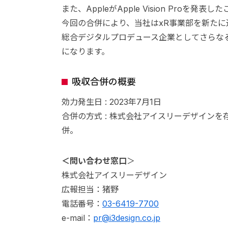
また、AppleがApple Vision Pro
今回の合併により、当社はxR事業部を新たに
総合デジタルプロデュース企業としてさらな
になります。
吸収合併の概要
効力発生日 : 2023年7月1日
合併の方式 : 株式会社アイスリーデザイン
併。
＜問い合わせ窓口
＞
株式会社アイスリーデザイン
広報担当：猪野
電話番号：
03-6419-7700
e-mail：
pr@i3design.co.jp