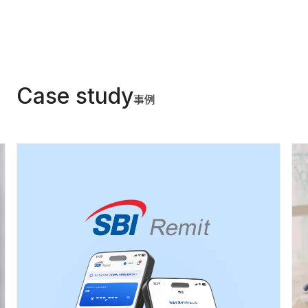
Case study
事例