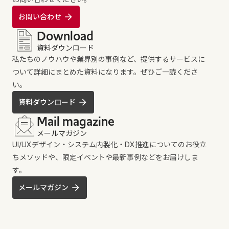
お問い合わせ
Download
資料ダウンロード
私たちのノウハウや業界別の事例など、提供するサービスに
ついて詳細にまとめた資料になります。ぜひご一読くださ
い。
資料ダウンロード
Mail magazine
メールマガジン
UI/UXデザイン・システム内製化・DX推進についてのお役立
ちメソッドや、限定イベントや最新事例などをお届けしま
す。
メールマガジン