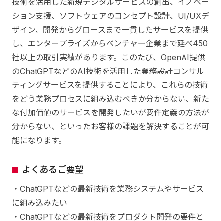
技術を活用した新規デジタルサービスの創出、イノベー
ション支援、ソフトウェアのコンセプト設計、UI/UXデ
ザイン、開発からグロースまで一貫したサービスを提供
し、エンタープライズからベンチャー企業まで延べ450
社以上の取引実績があります。このたび、OpenAI提供
のChatGPTなどのAI技術を活用した業務設計コンサル
ティングサービスを提供することにより、これらの技術
をどう業務プロセスに組み込むべきか分からない、新た
な付加価値のサービスを開発したいが要件定義の方法が
分からない、といったお客様の課題を解決することが可
能になります。
よくあるご要望
・ChatGPTなどの最新技術を業務システムやサービス
に組み込みたい
・ChatGPTなどの最新技術をプロダクト開発の要件と