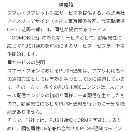
供開始
スマホ・タブレット対応サービスを提供する、株式会社
アイスリーデザイン（本社：東京都渋谷区、代表取締役
CEO：芝陽一郎）は、同社が提供するサービス
「GOMOBILE」の新たなサービスとして、顧客属性に
応じてPUSH通知を可能にするサービス「ゼブラ」を提
供開始します。
■サービスの説明
スマートフォンにおけるPUSH通知は、アプリ利用者へ
の通知方法としては有効な手段として既に浸透していま
す。その一方で、多くのPUSH通知エンジンは、未だメ
ール配信エンジンの初期と同様に一斉配信を主としたも
ので、顧客属性に応じたPUSH通知を行うのに十分な機
能がありません。
そこで、当社では、PUSH通知でCRMを可能にするた
めに、顧客属性DBを兼ね合わせたPUSH通知サービス