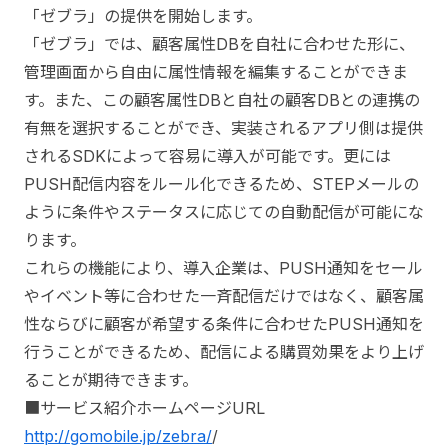
「ゼブラ」の提供を開始します。
「ゼブラ」では、顧客属性DBを自社に合わせた形に、
管理画面から自由に属性情報を編集することができま
す。また、この顧客属性DBと自社の顧客DBとの連携の
有無を選択することができ、実装されるアプリ側は提供
されるSDKによって容易に導入が可能です。更には
PUSH配信内容をルール化できるため、STEPメールの
ように条件やステータスに応じての自動配信が可能にな
ります。
これらの機能により、導入企業は、PUSH通知をセール
やイベント等に合わせた一斉配信だけではなく、顧客属
性ならびに顧客が希望する条件に合わせたPUSH通知を
行うことができるため、配信による購買効果をより上げ
ることが期待できます。
■サービス紹介ホームページURL
http://gomobile.jp/zebra/
/